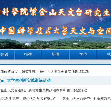
科建设
招生
培养
学位
就
当前位置
首页
>
研究生部
>
招生
>
大学生创新实践训练活动
大学生创新实践训练活动
紫金山天文台组织开展研究生思想政治教育和团队实践活动
“提高科学素养，感受大科学装置魅力”——紫金山天文台研究生社会实践