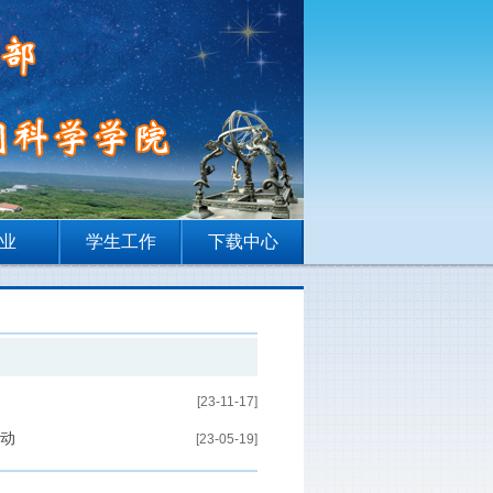
业
学生工作
下载中心
[23-11-17]
活动
[23-05-19]