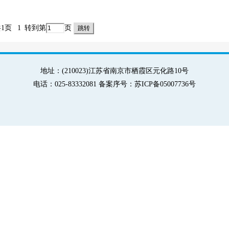
共1页
1
转到第
页
地址：(210023)江苏省南京市栖霞区元化路10号
电话：025-83332081 备案序号：苏ICP备05007736号