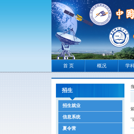
首 页
概况
学
招生
招生就业
信息系统
夏令营