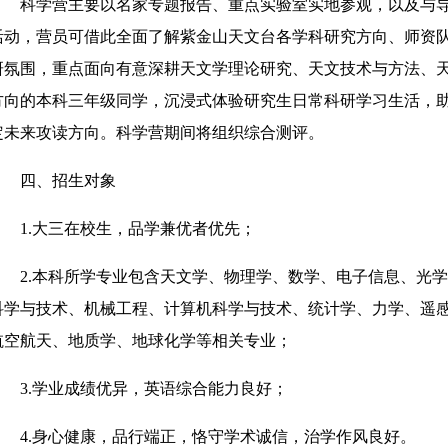
科学营主要以名家专题报告、重点实验室实地参观，以及与
活动，营员可借此全面了解紫金山天文台各学科研究方向、师资
研氛围，重点面向有意深耕天文学理论研究、天文技术与方法、
方向的本科三年级同学，沉浸式体验研究生日常科研学习生活，
定未来攻读方向。科学营期间将组织综合测评。
四、招生对象
1.大三在校生，品学兼优者优先；
2.本科所学专业包含天文学、物理学、数学、电子信息、光
科学与技术、机械工程、计算机科学与技术、统计学、力学、遥
航空航天、地质学、地球化学等相关专业；
3.学业成绩优异，英语综合能力良好；
4.身心健康，品行端正，恪守学术诚信，治学作风良好。