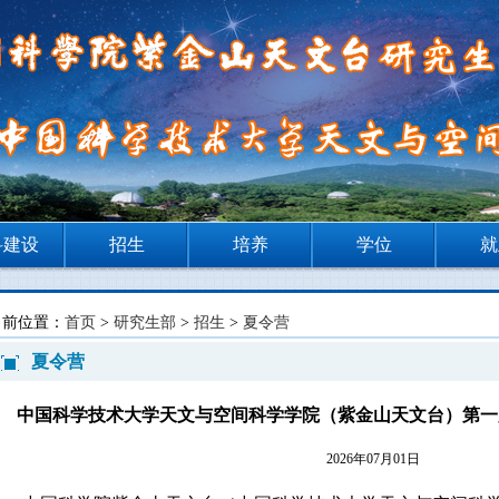
科建设
招生
培养
学位
就
当前位置：
首页
>
研究生部
>
招生
>
夏令营
夏令营
中国科学技术大学天文与空间科学学院（紫金山天文台）第一
2026年07月01日