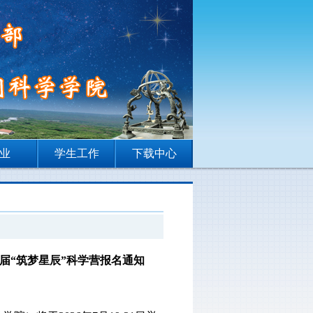
业
学生工作
下载中心
届“筑梦星辰”科学营报名通知