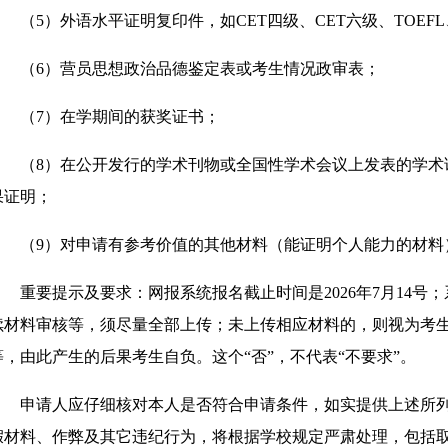
（5）外语水平证明复印件，如CET四级、CET六级、TOEF
（6）营员思想政治品德鉴定表或考生情况政审表；
（7）在学期间的获奖证书；
（8）在公开发行的学术刊物或全国性学术会议上发表的学术
果证明；
（9）对申请有参考价值的其他材料（能证明个人能力的材料
重要提示及要求：网报系统报名截止时间是2026年7月14号
续材料审核等，须尽量全部上传；未上传相应材料的，则视为考
等，由此产生的后果考生自负。这个“否”，不代表“不要求”。
申请人应仔细核对本人是否符合申请条件，如实提供上述所
假材料、作弊及其它违纪行为，将根据学校规定严肃处理，包括