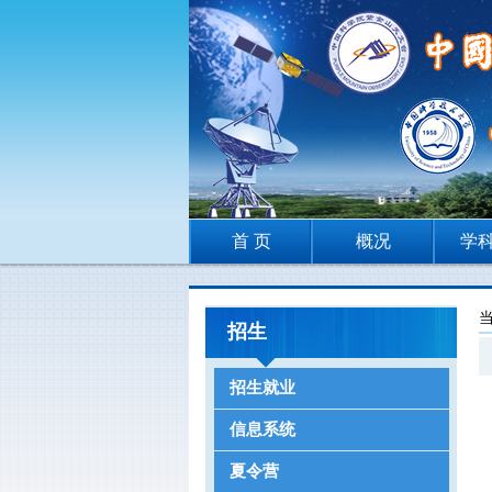
首 页
概况
学
招生
招生就业
信息系统
夏令营