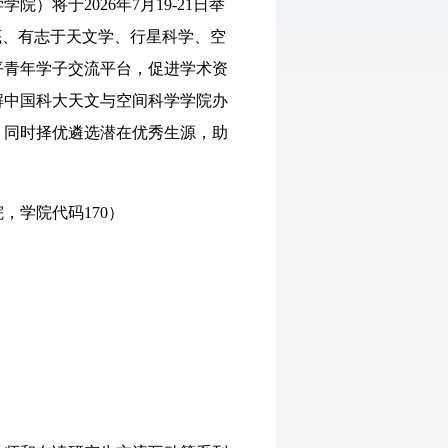
将于2026年7月19-21日举
底、有志于天文学、行星科学、空
平青年学子交流平台，促进学术资
解中国科大天文与空间科学学院办
，同时择优遴选潜在优秀生源，助
，学院代码170）