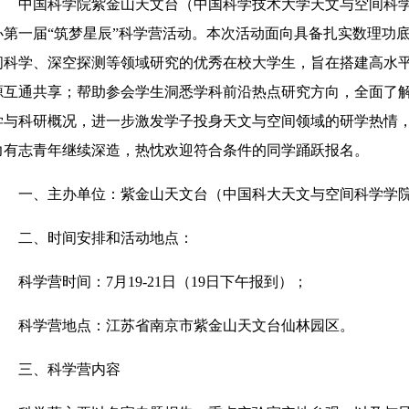
中国科学院紫金山天文台（中国科学技术大学天文与空间科学学院）
办第一届“筑梦星辰”科学营活动。本次活动面向具备扎实数理功
间科学、深空探测等领域研究的优秀在校大学生，旨在搭建高水
源互通共享；帮助参会学生洞悉学科前沿热点研究方向，全面了
学与科研概况，进一步激发学子投身天文与空间领域的研学热情
力有志青年继续深造，热忱欢迎符合条件的同学踊跃报名。
一、主办单位：紫金山天文台（中国科大天文与空间科学学院
二、时间安排和活动地点：
科学营时间：7月19-21日（19日下午报到）；
科学营地点：江苏省南京市紫金山天文台仙林园区。
三、科学营内容