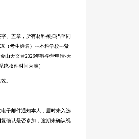
签字、盖章，所有材料须扫描至同
XX（考生姓名）---本科学校---紫
紫金山天文台2026年科学营申请-天
箱系统收件时间为准）。
生效。
过电子邮件通知本人，届时未入选
回复确认是否参加，逾期未确认视