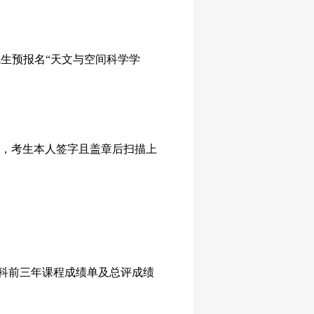
生预报名“天文与空间科学学
印，考生本人签字且盖章后扫描上
科前三年课程成绩单及总评成绩