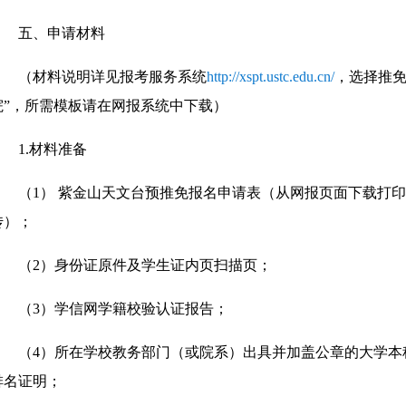
五、申请材料
（材料说明详见报考服务系统
http://xspt.ustc.edu.cn/
，选择推免
院”，所需模板请在网报系统中下载）
1.材料准备
（1） 紫金山天文台预推免报名申请表（从网报页面下载打
传）；
（2）身份证原件及学生证内页扫描页；
（3）学信网学籍校验认证报告；
（4）所在学校教务部门（或院系）出具并加盖公章的大学本
排名证明；