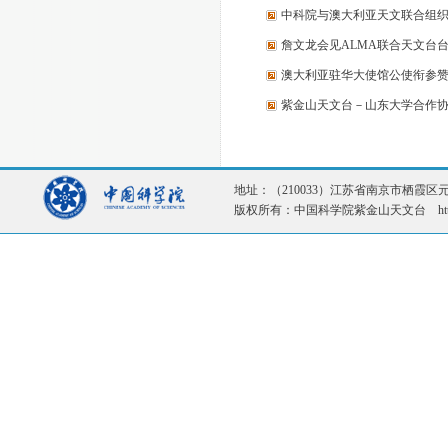
中科院与澳大利亚天文联合组
詹文龙会见ALMA联合天文台
澳大利亚驻华大使馆公使衔参
紫金山天文台－山东大学合作
地址：（210033）江苏省南京市栖霞区元化路1
版权所有：中国科学院紫金山天文台 http://ww