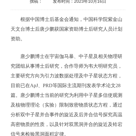
撰稿：
发布时间：2023年10月16日
根据中国博士后基金会通知，中国科学院紫金山
天文台博士后唐少鹏获国家资助博士后研究人员计划
资助。
唐少鹏博士在宇宙伽马暴、中子星及相关物理研
究团组从事博士后研究，合作导师为韦大明研究员，
主要研究方向为引力波数据处理及中子星状态方程，
目前已在ApJ、PRD等国际主流期刊发表学术论文28
篇。唐少鹏博士当前的研究为利用中子星多信使观测
及核物理理论（实验）限制致密物质状态方程，通过
分析双中子星并合事件的旋近及后并合信号探究高温
高密物质的性质，以及针对双黑洞并合的旋近及铃宕
信号来检验黑洞面积定律。