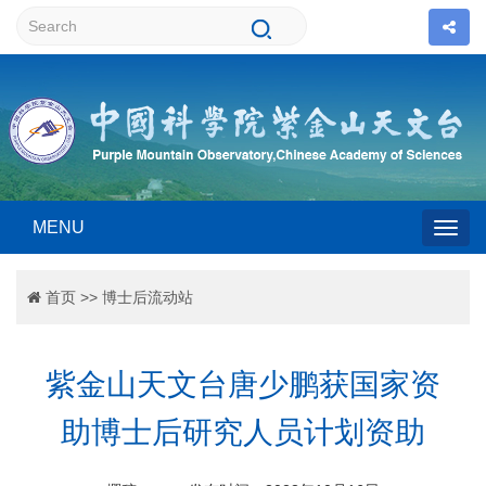
MENU
Togg
首页
>>
博士后流动站
navig
紫金山天文台唐少鹏获国家资
助博士后研究人员计划资助