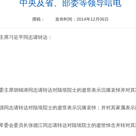
中央及省、部委等领导唁电
撰稿：
发布时间：2014年12月06日
主席习近平同志请转达：
主席胡锦涛同志请转达对陆埮院士的逝世表示沉痛哀悼并对其
同志请转达对陆埮院士的逝世表示沉痛哀悼；并对其家属表示
委会委员长张德江同志请转达对陆埮院士的逝世悼念并转对其