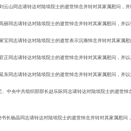
云山同志请转达对陆埮院士的逝世悼念并转对其家属慰问，并
丽同志请转达对陆埮院士的逝世悼念并转对其家属慰问，并以
宝同志请转达对陆埮院士的逝世表示沉痛悼念并转对其家属慰
正同志请转达对陆埮院士的逝世悼念并转对其家属慰问，并以
东同志请转达对陆埮院士的逝世悼念并转对其家属慰问，并以
、中央中共组织部部长赵乐际同志请转达对陆埮院士的逝世悼
书长杨晶同志请转达对陆埮院士的逝世悼念并转对其家属慰问