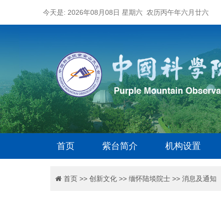
今天是: 2026年08月08日 星期六 农历丙午年六月廿六
首页
紫台简介
机构设置
首页
>>
创新文化
>>
缅怀陆埮院士
>>
消息及通知