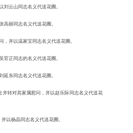
以刘云山同志名义代送花圈。
张高丽同志名义代送花圈。
问，并以温家宝同志名义代送花圈。
吴官正同志的名义代送花圈。
刘延东同志名义代送花圈。
念并转对其家属慰问，并以赵乐际同志名义代送花
，并以杨晶同志名义代送花圈。