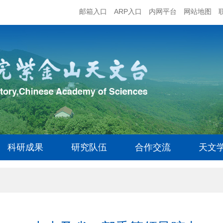
邮箱入口
ARP入口
内网平台
网站地图
科研成果
研究队伍
合作交流
天文