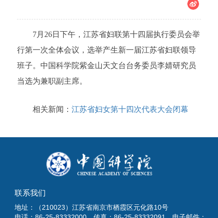
7月26日下午，江苏省妇联第十四届执行委员会举
行第一次全体会议，选举产生新一届江苏省妇联领导
班子。中国科学院紫金山天文台台务委员李婧研究员
当选为兼职副主席。
相关新闻：
江苏省妇女第十四次代表大会闭幕
联系我们
地址：（210023）江苏省南京市栖霞区元化路10号
电话：86-25-83332000 传真：86-25-83332091 电子邮件：