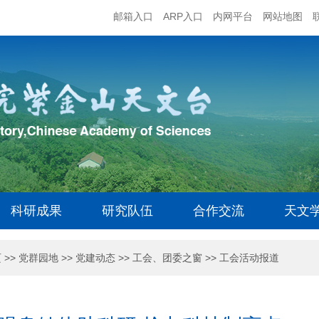
邮箱入口
ARP入口
内网平台
网站地图
科研成果
研究队伍
合作交流
天文
页
>>
党群园地
>>
党建动态
>>
工会、团委之窗
>>
工会活动报道