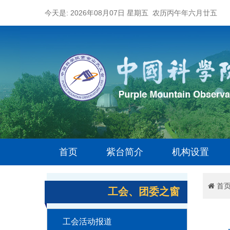
今天是: 2026年08月07日 星期五 农历丙午年六月廿五
首页
紫台简介
机构设置
首
工会、团委之窗
工会活动报道