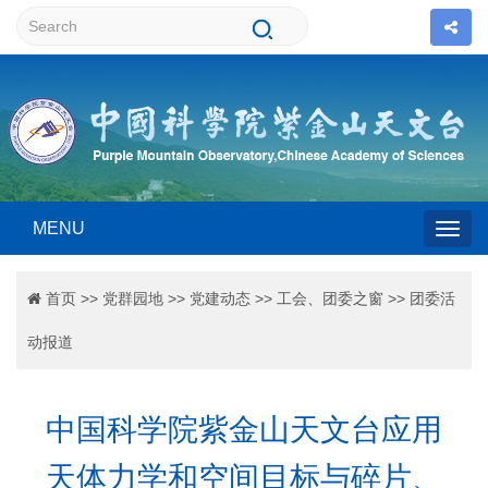
MENU
Togg
首页
>>
党群园地
>>
党建动态
>>
工会、团委之窗
>>
团委活
navig
动报道
中国科学院紫金山天文台应用
天体力学和空间目标与碎片、