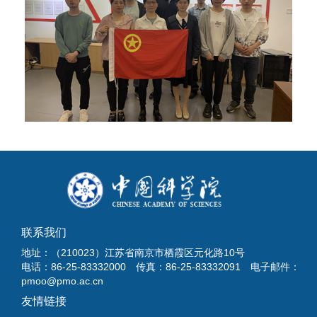
联系我们
地址：（210023）江苏省南京市栖霞区元化路10号
电话：86-25-83332000 传真：86-25-83332091 电子邮件：
pmoo@pmo.ac.cn
友情链接