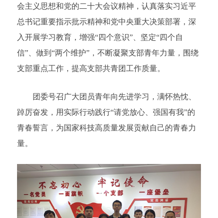
会主义思想和党的二十大会议精神，认真落实习近平
总书记重要指示批示精神和党中央重大决策部署，深
入开展学习教育，增强“四个意识”、坚定“四个自
信”、做到“两个维护”，不断凝聚支部青年力量，围绕
支部重点工作，提高支部共青团工作质量。
团委号召广大团员青年向先进学习，满怀热忱、
踔厉奋发，用实际行动践行“请党放心、强国有我”的
青春誓言，为国家科技高质量发展贡献自己的青春力
量。