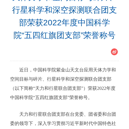
行星科学和深空探测联合团支
部荣获2022年度中国科学
院“五四红旗团支部”荣誉称号
近日，中国科学院紫金山天文台应用天体力学和
空间目标与碎片、行星科学和深空探测联合团支部
（以下简称“天力和行星联合团支部”）荣获2022年度
中国科学院“五四红旗团支部”荣誉称号。
天力和行星联合团支部在台党委、团省委和台团
委的领导下，深入学习贯彻习近平新时代中国特色社