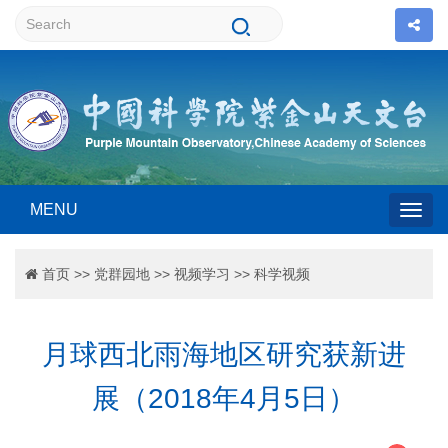
MENU
Togg
首页
>>
党群园地
>>
视频学习
>>
科学视频
navig
月球西北雨海地区研究获新进
展（2018年4月5日）