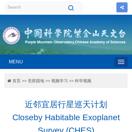
MENU
Togg
首页
>>
党群园地
>>
视频学习
>>
科学视频
navig
近邻宜居行星巡天计划
Closeby Habitable Exoplanet
Survey (CHES)