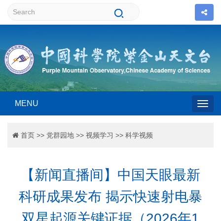
MENU
Togg
首页
>>
党群园地
>>
视频学习
>>
科学视频
navig
【新闻直播间】中国天眼最新
科研成果发布 揭示快速射电暴
双星起源关键证据（2026年1