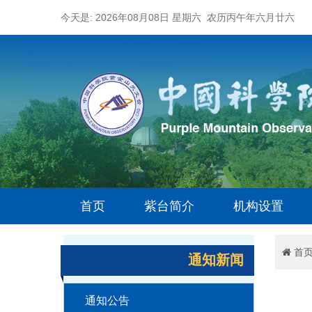
今天是: 2026年08月08日 星期六 农历丙午年六月廿六
首页
紫台简介
机构设置
首
通知新闻
通知公告