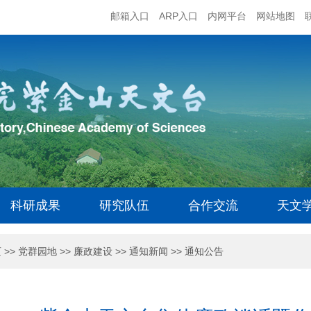
邮箱入口
ARP入口
内网平台
网站地图
科研成果
研究队伍
合作交流
天文
页
>>
党群园地
>>
廉政建设
>>
通知新闻
>>
通知公告