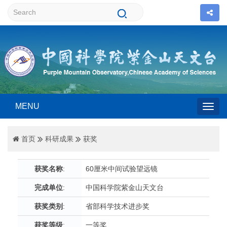
MENU
Togg
首页
科研成果
获奖
navig
获奖名称
:
60厘米中间试验望远镜
完成单位
:
中国科学院紫金山天文台
获奖类别
:
省部科学技术进步奖
获奖等级
:
一等奖