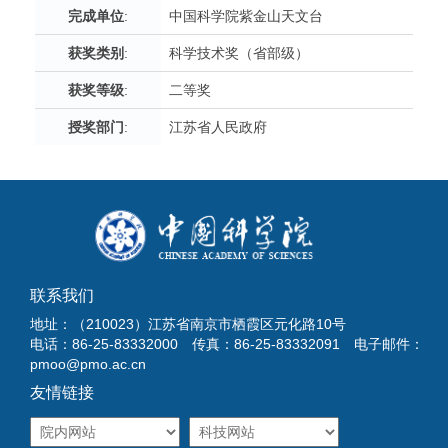
完成单位
:
中国科学院紫金山天文台
获奖类别
:
科学技术奖（省部级）
获奖等级
:
二等奖
授奖部门
:
江苏省人民政府
联系我们
地址：（210023）江苏省南京市栖霞区元化路10号
电话：86-25-83332000 传真：86-25-83332091 电子邮件：
pmoo@pmo.ac.cn
友情链接