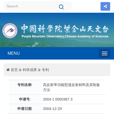
MENU
Togg
首页
科研成果
专利
navig
专利名称
:
高反射率功能型漫反射材料及其制备
方法
申请号
:
2004 1 0065987.3
申请日期
:
2004-12-29