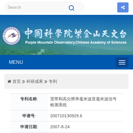
MENU
Togg
首页
科研成果
专利
navig
专利名称
:
宽带和高分辨率毫米波亚毫米波信号
检测系统
申请号
:
200710130929.6
申请日期
:
2007-8-24