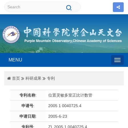
MENU
Togg
首页
科研成果
专利
navig
专利名称
:
位置灵敏多室正比计数管
申请号
:
2005 1 0040725.4
申请日期
:
2005-6-23
专利号
:
ZL 2005 1 0040725.4