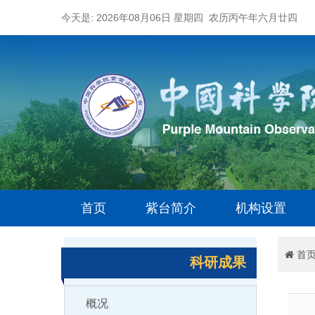
今天是: 2026年08月06日 星期四 农历丙午年六月廿四
首页
紫台简介
机构设置
首
科研成果
概况