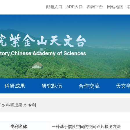
邮箱入口
ARP入口
内网平台
网站地图
科研成果
研究队伍
合作交流
天文
页
科研成果
专利
专利名称
:
一种基于惯性空间的空间碎片检测方法