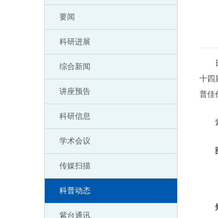
要闻
科研进展
日前
综合新闻
十四
讲座预告
普佳
科研信息
紫金
学术会议
传媒扫描
《紫
科普动态
紫台通讯