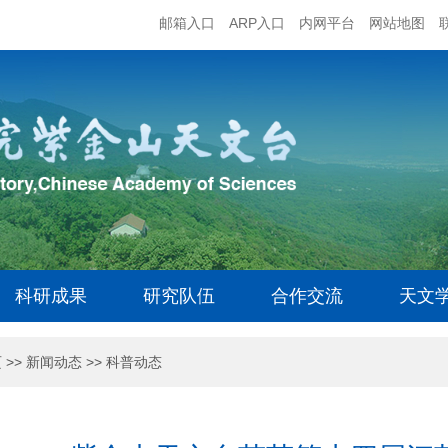
邮箱入口
ARP入口
内网平台
网站地图
科研成果
研究队伍
合作交流
天文
页
>>
新闻动态
>>
科普动态