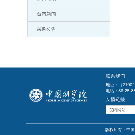
《浩
台内新闻
《“
采购公告
《似
联系我们
地址：（210
电话：86-25-8
友情链接
版权所有：中国