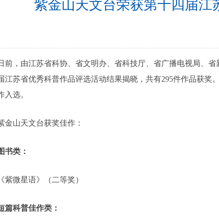
紫金山天文台荣获第十四届江
，由江苏省科协、省文明办、省科技厅、省广播电视局、省新
届江苏省优秀科普作品评选活动结果揭晓，共有295件作品获奖
作入选。
山天文台获奖佳作：
图书类：
微星语》（二等奖）
短篇科普佳作类：