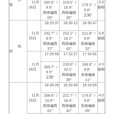
11月
5.0
260.6° /
219.5° /
海
179.2° /
26日
较暗
9.9°
15.9°
9.8°
西南偏西
西南偏南
正南°
09°
39°
18:29:37
18:30:12
18:30:47
11月
5.8
232.7° /
222.1° /
211.8° /
25日
较暗
9.9°
10.2°
9.8°
西南偏西
西南偏南
西南偏南
杭
37°
42°
32°
州
17:29:58
17:32:27
17:34:55
11月
4.3
219.0° /
168.8° /
269.7° /
26日
较暗
20.1°
9.8°
9.9°
西南偏南
东南偏南
正西°
39°
11°
18:28:28
18:30:48
18:33:09
11月
4.0
268.6° /
221.7° /
174.6° /
25日
较暗
10.0°
18.4°
9.8°
西南偏西
西南偏南
东南偏南
01°
42°
05°