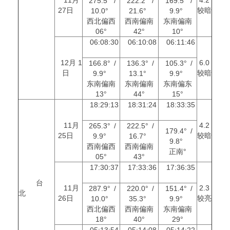
275.5° /
222.2° /
169.5° /
27日
较暗
10.0°
21.6°
9.9°
西北偏西
西南偏南
东南偏南
06°
42°
10°
06:08:30
06:10:08
06:11:46
12月 1
6.0
166.8° /
136.3° /
105.3° /
日
较暗
9.9°
13.1°
9.9°
东南偏南
东南偏南
东南偏东
13°
44°
15°
18:29:13
18:31:24
18:33:35
11月
4.2
265.3° /
222.5° /
179.4° /
25日
较暗
9.9°
16.7°
9.8°
西南偏西
西南偏南
正南°
05°
43°
17:30:37
17:33:36
17:36:35
台
11月
2.3
287.9° /
220.0° /
151.4° /
北
26日
较亮
10.0°
35.3°
9.9°
西北偏西
西南偏南
东南偏南
18°
40°
29°
05:13:54
05:14:08
05:14:22