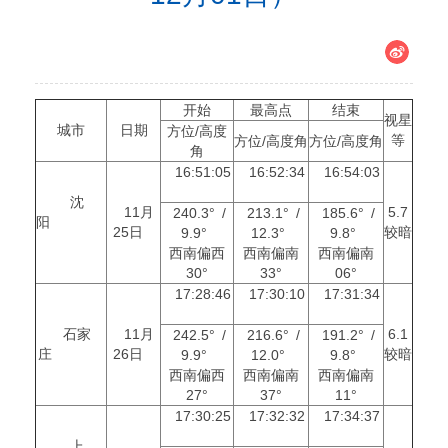
开始
最高点
结束
视星
城市
日期
方位/高度
等
方位/高度角
方位/高度角
角
16:51:05
16:52:34
16:54:03
沈
11月
5.7
240.3° /
213.1° /
185.6° /
阳
25日
较暗
9.9°
12.3°
9.8°
西南偏西
西南偏南
西南偏南
30°
33°
06°
17:28:46
17:30:10
17:31:34
石家
11月
6.1
242.5° /
216.6° /
191.2° /
庄
26日
较暗
9.9°
12.0°
9.8°
西南偏西
西南偏南
西南偏南
27°
37°
11°
17:30:25
17:32:32
17:34:37
上