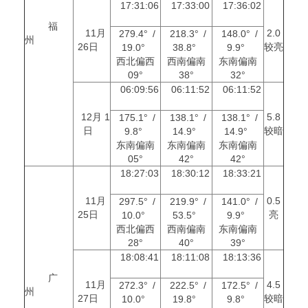
17:31:06
17:33:00
17:36:02
福
11月
2.0
279.4° /
218.3° /
148.0° /
州
26日
较亮
19.0°
38.8°
9.9°
西北偏西
西南偏南
东南偏南
09°
38°
32°
06:09:56
06:11:52
06:11:52
12月 1
5.8
175.1° /
138.1° /
138.1° /
日
较暗
9.8°
14.9°
14.9°
东南偏南
东南偏南
东南偏南
05°
42°
42°
18:27:03
18:30:12
18:33:21
11月
0.5
297.5° /
219.9° /
141.0° /
25日
亮
10.0°
53.5°
9.9°
西北偏西
西南偏南
东南偏南
28°
40°
39°
18:08:41
18:11:08
18:13:36
广
11月
4.5
272.3° /
222.5° /
172.5° /
州
27日
较暗
10.0°
19.8°
9.8°