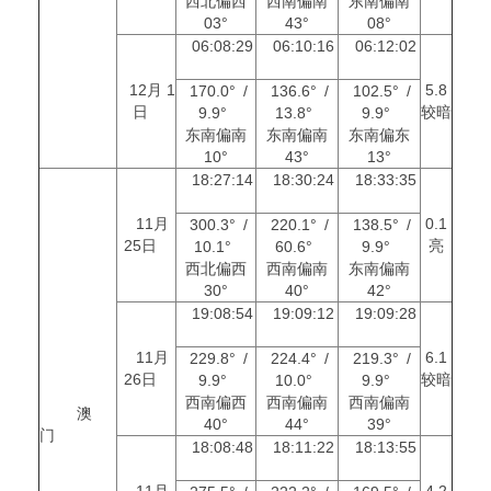
西北偏西
西南偏南
东南偏南
03°
43°
08°
06:08:29
06:10:16
06:12:02
12月 1
5.8
170.0° /
136.6° /
102.5° /
日
较暗
9.9°
13.8°
9.9°
东南偏南
东南偏南
东南偏东
10°
43°
13°
18:27:14
18:30:24
18:33:35
11月
0.1
300.3° /
220.1° /
138.5° /
25日
亮
10.1°
60.6°
9.9°
西北偏西
西南偏南
东南偏南
30°
40°
42°
19:08:54
19:09:12
19:09:28
11月
6.1
229.8° /
224.4° /
219.3° /
26日
较暗
9.9°
10.0°
9.9°
西南偏西
西南偏南
西南偏南
澳
40°
44°
39°
门
18:08:48
18:11:22
18:13:55
11月
4.2