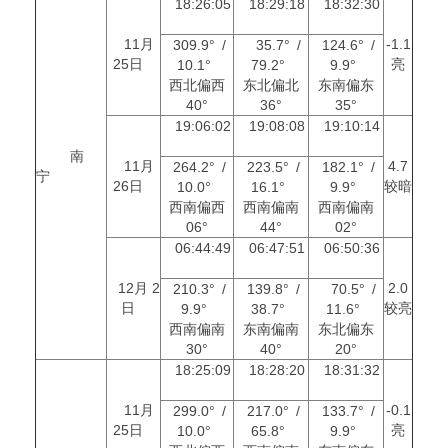
18:26:05
18:29:18
18:32:30
11月
-1.1
309.9° /
35.7° /
124.6° /
25日
亮
10.1°
79.2°
9.9°
西北偏西
东北偏北
东南偏东
40°
36°
35°
19:06:02
19:08:08
19:10:14
南
11月
4.7
264.2° /
223.5° /
182.1° /
宁
26日
较暗
10.0°
16.1°
9.9°
西南偏西
西南偏南
西南偏南
06°
44°
02°
06:44:49
06:47:51
06:50:36
12月 2
2.0
210.3° /
139.8° /
70.5° /
日
较亮
9.9°
38.7°
11.6°
西南偏南
东南偏南
东北偏东
30°
40°
20°
18:25:09
18:28:20
18:31:32
11月
-0.1
299.0° /
217.0° /
133.7° /
25日
亮
10.0°
65.8°
9.9°