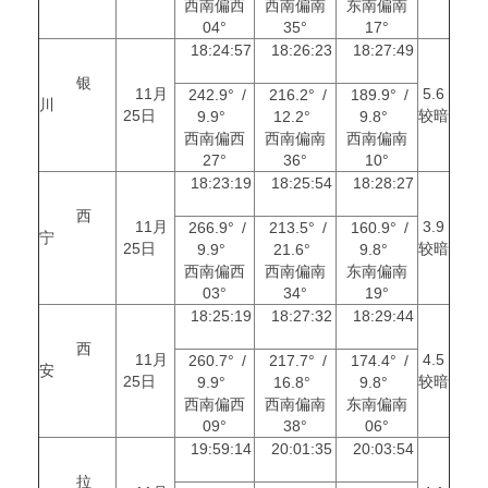
西南偏西
西南偏南
东南偏南
04°
35°
17°
18:24:57
18:26:23
18:27:49
银
11月
5.6
242.9° /
216.2° /
189.9° /
川
25日
较暗
9.9°
12.2°
9.8°
西南偏西
西南偏南
西南偏南
27°
36°
10°
18:23:19
18:25:54
18:28:27
西
11月
3.9
266.9° /
213.5° /
160.9° /
宁
25日
较暗
9.9°
21.6°
9.8°
西南偏西
西南偏南
东南偏南
03°
34°
19°
18:25:19
18:27:32
18:29:44
西
11月
4.5
260.7° /
217.7° /
174.4° /
安
25日
较暗
9.9°
16.8°
9.8°
西南偏西
西南偏南
东南偏南
09°
38°
06°
19:59:14
20:01:35
20:03:54
拉