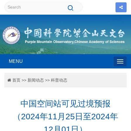
MENU
Togg
首页
>>
新闻动态
>>
科普动态
navig
中国空间站可见过境预报
（2024年11月25日至2024年
12月01日）