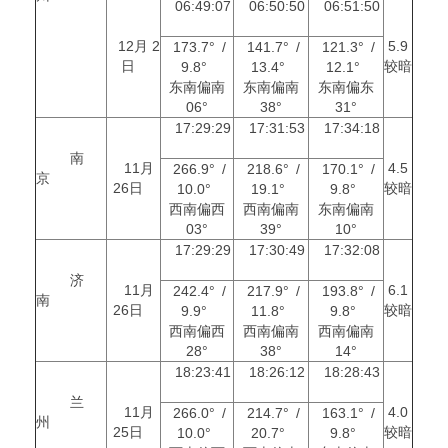
06:49:07
06:50:50
06:51:50
12月 2
5.9
173.7° /
141.7° /
121.3° /
日
较暗
9.8°
13.4°
12.1°
东南偏南
东南偏南
东南偏东
06°
38°
31°
17:29:29
17:31:53
17:34:18
南
11月
4.5
266.9° /
218.6° /
170.1° /
京
26日
较暗
10.0°
19.1°
9.8°
西南偏西
西南偏南
东南偏南
03°
39°
10°
17:29:29
17:30:49
17:32:08
济
11月
6.1
242.4° /
217.9° /
193.8° /
南
26日
较暗
9.9°
11.8°
9.8°
西南偏西
西南偏南
西南偏南
28°
38°
14°
18:23:41
18:26:12
18:28:43
兰
11月
4.0
266.0° /
214.7° /
163.1° /
州
25日
较暗
10.0°
20.7°
9.8°