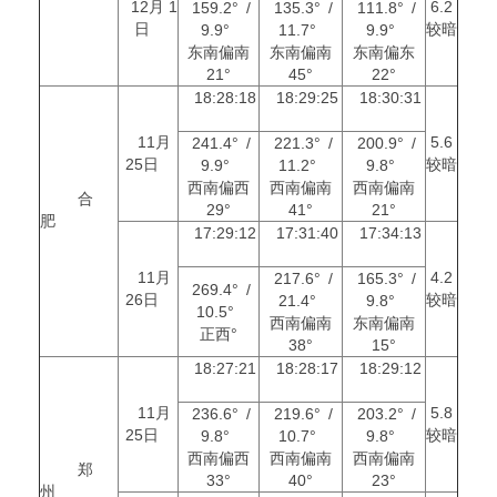
12月 1
6.2
159.2° /
135.3° /
111.8° /
日
较暗
9.9°
11.7°
9.9°
东南偏南
东南偏南
东南偏东
21°
45°
22°
18:28:18
18:29:25
18:30:31
11月
5.6
241.4° /
221.3° /
200.9° /
25日
较暗
9.9°
11.2°
9.8°
西南偏西
西南偏南
西南偏南
合
29°
41°
21°
肥
17:29:12
17:31:40
17:34:13
11月
4.2
217.6° /
165.3° /
269.4° /
26日
较暗
21.4°
9.8°
10.5°
西南偏南
东南偏南
正西°
38°
15°
18:27:21
18:28:17
18:29:12
11月
5.8
236.6° /
219.6° /
203.2° /
25日
较暗
9.8°
10.7°
9.8°
西南偏西
西南偏南
西南偏南
郑
33°
40°
23°
州