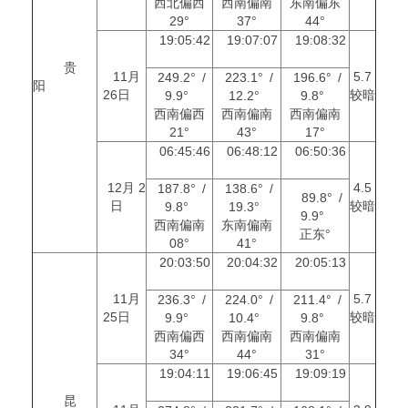
西北偏西
西南偏南
东南偏东
29°
37°
44°
19:05:42
19:07:07
19:08:32
贵
11月
5.7
249.2° /
223.1° /
196.6° /
阳
26日
较暗
9.9°
12.2°
9.8°
西南偏西
西南偏南
西南偏南
21°
43°
17°
06:45:46
06:48:12
06:50:36
12月 2
4.5
187.8° /
138.6° /
89.8° /
日
较暗
9.8°
19.3°
9.9°
西南偏南
东南偏南
正东°
08°
41°
20:03:50
20:04:32
20:05:13
11月
5.7
236.3° /
224.0° /
211.4° /
25日
较暗
9.9°
10.4°
9.8°
西南偏西
西南偏南
西南偏南
34°
44°
31°
19:04:11
19:06:45
19:09:19
昆