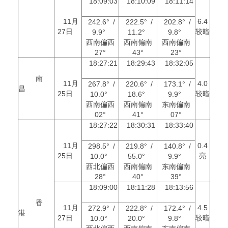
18:09:03
18:10:09
18:11:14
11月
6.4
242.6° /
222.5° /
202.8° /
27日
较暗
9.9°
11.2°
9.8°
西南偏西
西南偏南
西南偏南
27°
43°
23°
18:27:21
18:29:43
18:32:05
南
11月
4.0
267.8° /
220.6° /
173.1° /
昌
25日
较暗
10.0°
18.6°
9.9°
西南偏西
西南偏南
东南偏南
02°
41°
07°
18:27:22
18:30:31
18:33:40
11月
0.4
298.5° /
219.8° /
140.8° /
25日
亮
10.0°
55.0°
9.9°
西北偏西
西南偏南
东南偏南
28°
40°
39°
18:09:00
18:11:28
18:13:56
香
11月
4.5
272.9° /
222.8° /
172.4° /
港
27日
较暗
10.0°
20.0°
9.8°