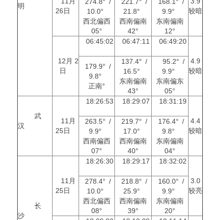
11月
3.9
274.8° /
221.7° /
168.1° /
明
26日
较暗
10.0°
21.8°
9.9°
西北偏西
西南偏南
东南偏南
05°
42°
12°
06:45:02
06:47:11
06:49:20
12月 2
4.9
137.4° /
95.2° /
179.9° /
日
较暗
16.5°
9.9°
9.8°
东南偏南
东南偏东
正南°
43°
05°
18:26:53
18:29:07
18:31:19
武
11月
4.4
263.5° /
219.7° /
176.4° /
汉
25日
较暗
9.9°
17.0°
9.8°
西南偏西
西南偏南
东南偏南
07°
40°
04°
18:26:30
18:29:17
18:32:02
11月
3.0
278.4° /
218.8° /
160.0° /
25日
较亮
10.0°
25.9°
9.9°
西北偏西
西南偏南
东南偏南
长
08°
39°
20°
沙