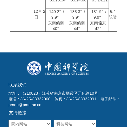
12月 2
6.4
140.2° /
136.3° /
131.9° /
日
较暗
9.9°
9.9°
9.9°
东南偏南
东南偏南
东南偏东
40°
44°
42°
联系我们
地址：（210023）江苏省南京市栖霞区元化路10号
电话：86-25-83332000 传真：86-25-83332091 电子邮件：
pmoo@pmo.ac.cn
友情链接