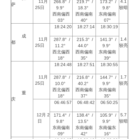
11月
4.1
266.8° /
219.7° /
173.2° /
萨
25日
较暗
9.9°
18.3°
9.8°
西南偏西
西南偏南
东南偏南
03°
40°
07°
18:24:20
18:27:14
18:30:19
成
11月
1.4
287.8° /
215.3° /
141.3° /
都
25日
较亮
11.2°
44.0°
9.9°
西北偏西
西南偏南
东南偏南
18°
35°
39°
18:24:48
18:27:51
18:30:55
11月
1.7
287.8° /
216.8° /
144.7° /
25日
较亮
10.0°
40.2°
9.9°
西北偏西
西南偏南
东南偏南
重
18°
37°
35°
庆
06:46:57
06:48:42
06:50:25
12月 2
5.7
171.4° /
138.4° /
105.9° /
日
较暗
9.8°
13.5°
9.9°
东南偏南
东南偏南
东南偏东
09°
42°
16°