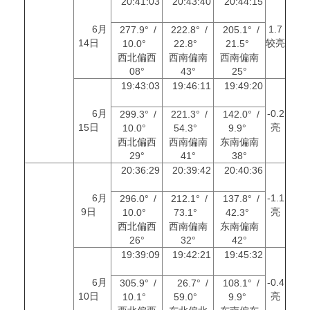
20:41:03
20:43:40
20:44:15
6月
1.7
277.9° /
222.8° /
205.1° /
14日
较亮
10.0°
22.8°
21.5°
西北偏西
西南偏南
西南偏南
08°
43°
25°
19:43:03
19:46:11
19:49:20
6月
-0.2
299.3° /
221.3° /
142.0° /
15日
亮
10.0°
54.3°
9.9°
西北偏西
西南偏南
东南偏南
29°
41°
38°
20:36:29
20:39:42
20:40:36
6月
-1.1
296.0° /
212.1° /
137.8° /
9日
亮
10.0°
73.1°
42.3°
西北偏西
西南偏南
东南偏南
26°
32°
42°
19:39:09
19:42:21
19:45:32
6月
-0.4
305.9° /
26.7° /
108.1° /
10日
亮
10.1°
59.0°
9.9°