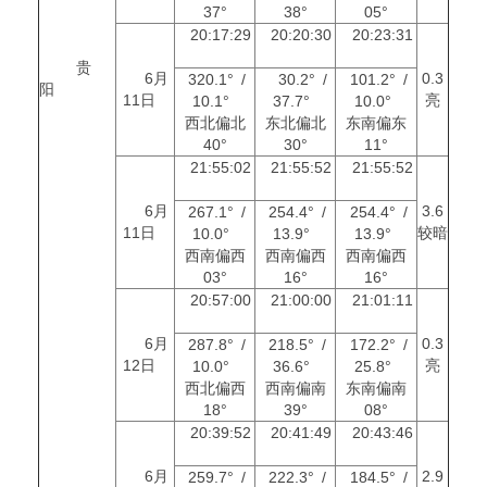
37°
38°
05°
20:17:29
20:20:30
20:23:31
贵
6月
0.3
320.1° /
30.2° /
101.2° /
阳
11日
亮
10.1°
37.7°
10.0°
西北偏北
东北偏北
东南偏东
40°
30°
11°
21:55:02
21:55:52
21:55:52
6月
3.6
267.1° /
254.4° /
254.4° /
11日
较暗
10.0°
13.9°
13.9°
西南偏西
西南偏西
西南偏西
03°
16°
16°
20:57:00
21:00:00
21:01:11
6月
0.3
287.8° /
218.5° /
172.2° /
12日
亮
10.0°
36.6°
25.8°
西北偏西
西南偏南
东南偏南
18°
39°
08°
20:39:52
20:41:49
20:43:46
6月
2.9
259.7° /
222.3° /
184.5° /