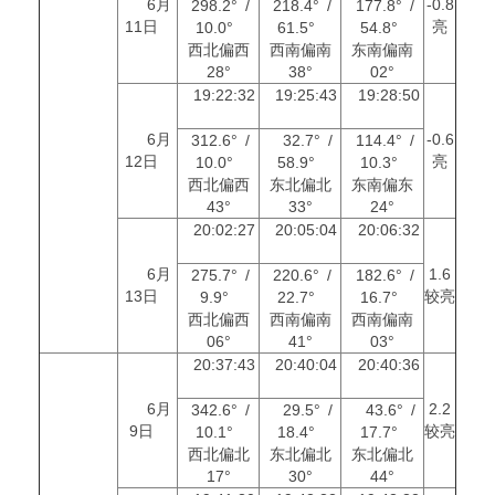
6月
-0.8
298.2° /
218.4° /
177.8° /
11日
亮
10.0°
61.5°
54.8°
西北偏西
西南偏南
东南偏南
28°
38°
02°
19:22:32
19:25:43
19:28:50
6月
-0.6
312.6° /
32.7° /
114.4° /
12日
亮
10.0°
58.9°
10.3°
西北偏西
东北偏北
东南偏东
43°
33°
24°
20:02:27
20:05:04
20:06:32
6月
1.6
275.7° /
220.6° /
182.6° /
13日
较亮
9.9°
22.7°
16.7°
西北偏西
西南偏南
西南偏南
06°
41°
03°
20:37:43
20:40:04
20:40:36
6月
2.2
342.6° /
29.5° /
43.6° /
9日
较亮
10.1°
18.4°
17.7°
西北偏北
东北偏北
东北偏北
17°
30°
44°