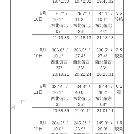
19:41:30
19:42:32
19:43:32
6月
3.6
6.7° /
25.7° /
44.1° /
10日
较暗
10.1°
11.2°
10.1°
东北偏北
东北偏北
东北偏北
07°
26°
44°
21:16:35
21:18:13
21:18:13
6月
2.8
306.8° /
306.5° /
306.5° /
10日
较亮
10.1°
27.4°
27.4°
西北偏西
西北偏西
西北偏西
37°
36°
36°
20:19:21
20:22:24
20:23:31
6月
0.1
322.4° /
34.8° /
82.4° /
11日
亮
10.1°
40.0°
28.2°
西北偏北
东北偏北
东北偏东
广
38°
35°
08°
州
20:58:59
21:01:11
21:01:11
6月
1.6
284.2° /
245.3° /
245.3° /
12日
较亮
10.0°
26.9°
26.9°