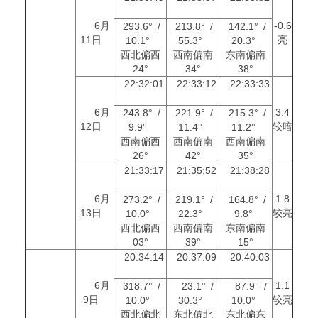
6月
-0.6
293.6° /
213.8° /
142.1° /
11日
亮
10.1°
55.3°
20.3°
西北偏西
西南偏南
东南偏南
24°
34°
38°
22:32:01
22:33:12
22:33:33
6月
3.4
243.8° /
221.9° /
215.3° /
12日
较暗
9.9°
11.4°
11.2°
西南偏西
西南偏南
西南偏南
26°
42°
35°
21:33:17
21:35:52
21:38:28
6月
1.8
273.2° /
219.1° /
164.8° /
13日
较亮
10.0°
22.3°
9.8°
西北偏西
西南偏南
东南偏南
03°
39°
15°
20:34:14
20:37:09
20:40:03
6月
1.1
318.7° /
23.1° /
87.9° /
9日
较亮
10.0°
30.3°
10.0°
西北偏北
东北偏北
东北偏东