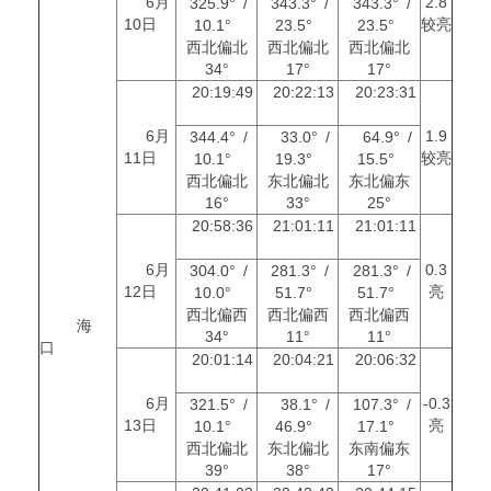
6月
2.8
325.9° /
343.3° /
343.3° /
10日
较亮
10.1°
23.5°
23.5°
西北偏北
西北偏北
西北偏北
34°
17°
17°
20:19:49
20:22:13
20:23:31
6月
1.9
344.4° /
33.0° /
64.9° /
11日
较亮
10.1°
19.3°
15.5°
西北偏北
东北偏北
东北偏东
16°
33°
25°
20:58:36
21:01:11
21:01:11
6月
0.3
304.0° /
281.3° /
281.3° /
12日
亮
10.0°
51.7°
51.7°
西北偏西
西北偏西
西北偏西
海
34°
11°
11°
口
20:01:14
20:04:21
20:06:32
6月
-0.3
321.5° /
38.1° /
107.3° /
13日
亮
10.1°
46.9°
17.1°
西北偏北
东北偏北
东南偏东
39°
38°
17°