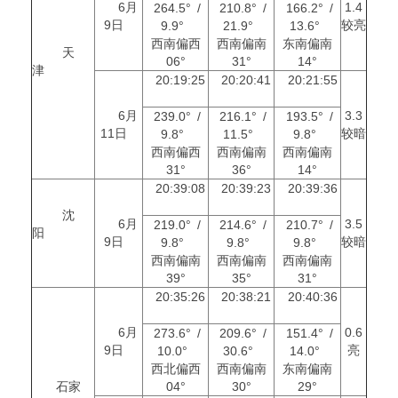
6月
1.4
264.5° /
210.8° /
166.2° /
9日
较亮
9.9°
21.9°
13.6°
西南偏西
西南偏南
东南偏南
天
06°
31°
14°
津
20:19:25
20:20:41
20:21:55
6月
3.3
239.0° /
216.1° /
193.5° /
11日
较暗
9.8°
11.5°
9.8°
西南偏西
西南偏南
西南偏南
31°
36°
14°
20:39:08
20:39:23
20:39:36
沈
6月
3.5
219.0° /
214.6° /
210.7° /
阳
9日
较暗
9.8°
9.8°
9.8°
西南偏南
西南偏南
西南偏南
39°
35°
31°
20:35:26
20:38:21
20:40:36
6月
0.6
273.6° /
209.6° /
151.4° /
9日
亮
10.0°
30.6°
14.0°
西北偏西
西南偏南
东南偏南
石家
04°
30°
29°