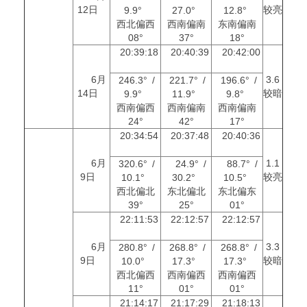
12日
较亮
9.9°
27.0°
12.8°
西北偏西
西南偏南
东南偏南
08°
37°
18°
20:39:18
20:40:39
20:42:00
6月
3.6
246.3° /
221.7° /
196.6° /
14日
较暗
9.9°
11.9°
9.8°
西南偏西
西南偏南
西南偏南
24°
42°
17°
20:34:54
20:37:48
20:40:36
6月
1.1
320.6° /
24.9° /
88.7° /
9日
较亮
10.1°
30.2°
10.5°
西北偏北
东北偏北
东北偏东
39°
25°
01°
22:11:53
22:12:57
22:12:57
6月
3.3
280.8° /
268.8° /
268.8° /
9日
较暗
10.0°
17.3°
17.3°
西北偏西
西南偏西
西南偏西
11°
01°
01°
21:14:17
21:17:29
21:18:13