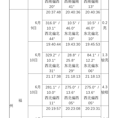
西南偏西
西南偏南
西南偏南
20°
41°
13°
20:37:48
20:40:36
20:40:36
6月
0.2
316.0° /
10.5° /
10.5° /
9日
亮
10.1°
46.0°
46.0°
西北偏北
东北偏北
东北偏北
44°
10°
10°
19:40:44
19:43:30
19:45:53
6月
1.3
329.2° /
28.8° /
84.1° /
10日
较亮
10.1°
25.8°
12.2°
西北偏北
东北偏北
东北偏东
31°
29°
06°
21:17:38
21:18:13
21:18:13
6月
4.3
281.1° /
275.0° /
275.0° /
10日
较暗
10.0°
13.6°
13.6°
西北偏西
西北偏西
西北偏西
福
11°
05°
05°
州
20:19:57
20:23:08
20:23:31