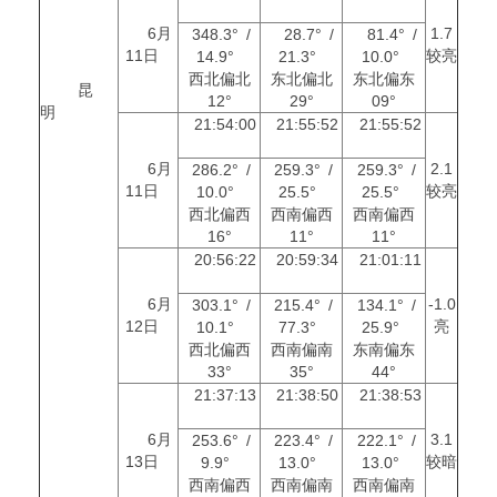
6月
1.7
348.3° /
28.7° /
81.4° /
11日
较亮
14.9°
21.3°
10.0°
西北偏北
东北偏北
东北偏东
昆
12°
29°
09°
明
21:54:00
21:55:52
21:55:52
6月
2.1
286.2° /
259.3° /
259.3° /
11日
较亮
10.0°
25.5°
25.5°
西北偏西
西南偏西
西南偏西
16°
11°
11°
20:56:22
20:59:34
21:01:11
6月
-1.0
303.1° /
215.4° /
134.1° /
12日
亮
10.1°
77.3°
25.9°
西北偏西
西南偏南
东南偏东
33°
35°
44°
21:37:13
21:38:50
21:38:53
6月
3.1
253.6° /
223.4° /
222.1° /
13日
较暗
9.9°
13.0°
13.0°
西南偏西
西南偏南
西南偏南