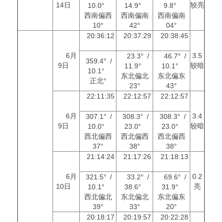
14日
较亮
10.0°
14.9°
9.8°
西南偏西
西南偏南
西南偏南
10°
42°
04°
20:36:12
20:37:29
20:38:45
6月
3.5
23.3° /
46.7° /
359.4° /
9日
较暗
11.9°
10.1°
10.1°
东北偏北
东北偏东
正北°
23°
43°
22:11:35
22:12:57
22:12:57
6月
3.4
307.1° /
308.3° /
308.3° /
9日
较暗
10.0°
23.0°
23.0°
西北偏西
西北偏西
西北偏西
37°
38°
38°
21:14:24
21:17:26
21:18:13
6月
0.2
321.5° /
33.2° /
69.6° /
10日
亮
10.1°
38.6°
31.9°
西北偏北
东北偏北
东北偏东
39°
33°
20°
20:18:17
20:19:57
20:22:28