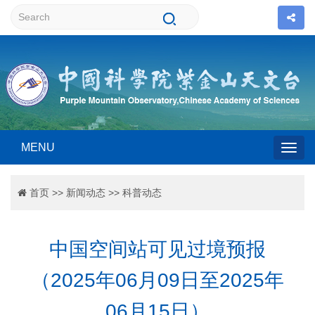
MENU
Togg
首页
>>
新闻动态
>>
科普动态
navig
中国空间站可见过境预报
（2025年06月09日至2025年
06月15日）