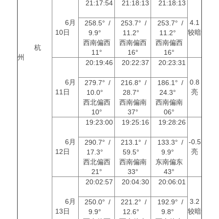
21:17:54
21:18:13
21:18:13
6月
4.1
258.5° /
253.7° /
253.7° /
10日
较暗
9.9°
11.2°
11.2°
西南偏西
西南偏西
西南偏西
杭
11°
16°
16°
州
20:19:46
20:22:37
20:23:31
6月
0.8
279.7° /
216.8° /
186.1° /
11日
亮
10.0°
28.7°
24.3°
西北偏西
西南偏南
西南偏南
10°
37°
06°
19:23:00
19:25:16
19:28:26
6月
-0.5
290.7° /
213.1° /
133.3° /
12日
亮
17.3°
59.5°
9.9°
西北偏西
西南偏南
东南偏东
21°
33°
43°
20:02:57
20:04:30
20:06:01
6月
3.2
250.0° /
221.2° /
192.9° /
13日
较暗
9.9°
12.6°
9.8°