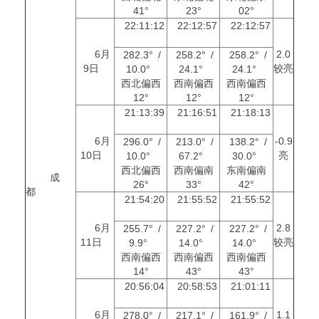
41°
23°
02°
22:11:12
22:12:57
22:12:57
6月
2.0
282.3° /
258.2° /
258.2° /
9日
较亮
10.0°
24.1°
24.1°
西北偏西
西南偏西
西南偏西
12°
12°
12°
21:13:39
21:16:51
21:18:13
6月
-0.9
296.0° /
213.0° /
138.2° /
10日
亮
10.0°
67.2°
30.0°
西北偏西
西南偏南
东南偏南
成
26°
33°
42°
都
21:54:20
21:55:52
21:55:52
6月
2.8
255.7° /
227.2° /
227.2° /
11日
较亮
9.9°
14.0°
14.0°
西南偏西
西南偏西
西南偏西
14°
43°
43°
20:56:04
20:58:53
21:01:11
6月
1.1
278.0° /
217.1° /
161.9° /