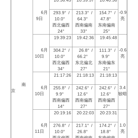
6月
-0.9
293.9° /
213.3° /
154.7° /
9日
亮
10.0°
64.3°
47.8°
西北偏西
西南偏南
东南偏南
24°
33°
25°
19:39:23
19:42:36
19:45:48
6月
-0.6
304.2° /
26.8° /
111.3° /
10日
亮
10.0°
66.2°
9.9°
西北偏西
东北偏北
东南偏东
34°
27°
21°
21:17:26
21:18:13
21:18:13
南
6月
3.4
255.8° /
242.6° /
242.6° /
京
10日
较暗
9.9°
12.6°
12.6°
西南偏西
西南偏西
西南偏西
14°
27°
27°
20:19:16
20:22:03
20:23:31
6月
1.0
276.8° /
217.1° /
174.2° /
11日
亮
10.0°
26.8°
18.8°
西北偏西
西南偏南
东南偏南