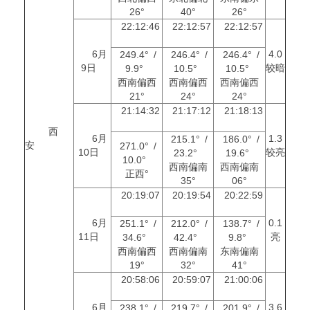
26°
40°
26°
22:12:46
22:12:57
22:12:57
6月
4.0
249.4° /
246.4° /
246.4° /
9日
较暗
9.9°
10.5°
10.5°
西南偏西
西南偏西
西南偏西
21°
24°
24°
21:14:32
21:17:12
21:18:13
西
6月
1.3
215.1° /
186.0° /
安
271.0° /
10日
较亮
23.2°
19.6°
10.0°
西南偏南
西南偏南
正西°
35°
06°
20:19:07
20:19:54
20:22:59
6月
0.1
251.1° /
212.0° /
138.7° /
11日
亮
34.6°
42.4°
9.8°
西南偏西
西南偏南
东南偏南
19°
32°
41°
20:58:06
20:59:07
21:00:06
6月
3.6
238.1° /
219.7° /
201.9° /