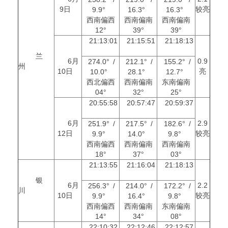
9日
较亮
9.9°
16.3°
16.3°
西南偏西
西南偏南
西南偏南
12°
39°
39°
21:13:01
21:15:51
21:18:13
兰
6月
0.9
274.0° /
212.1° /
155.2° /
州
10日
亮
10.0°
28.1°
12.7°
西北偏西
西南偏南
东南偏南
04°
32°
25°
20:55:58
20:57:47
20:59:37
6月
2.9
251.9° /
217.5° /
182.6° /
12日
较亮
9.9°
14.0°
9.8°
西南偏西
西南偏南
西南偏南
18°
37°
03°
21:13:55
21:16:04
21:18:13
银
6月
2.2
256.3° /
214.0° /
172.2° /
川
10日
较亮
9.9°
16.4°
9.8°
西南偏西
西南偏南
东南偏南
14°
34°
08°
22:10:32
22:12:46
22:12:57