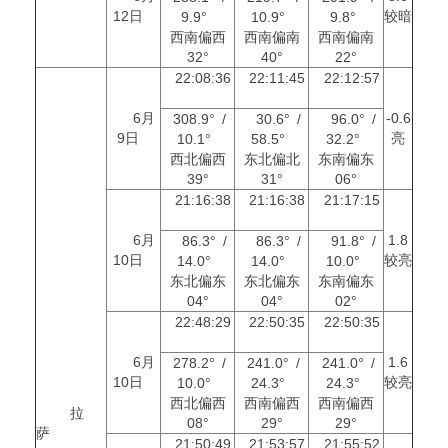
12日
较暗
9.9°
10.9°
9.8°
西南偏西
西南偏南
西南偏南
32°
40°
22°
22:08:36
22:11:45
22:12:57
6月
-0.6
308.9° /
30.6° /
96.0° /
9日
亮
10.1°
58.5°
32.2°
西北偏西
东北偏北
东南偏东
39°
31°
06°
21:16:38
21:16:38
21:17:15
6月
1.8
86.3° /
86.3° /
91.8° /
10日
较亮
14.0°
14.0°
10.0°
东北偏东
东北偏东
东南偏东
04°
04°
02°
22:48:29
22:50:35
22:50:35
6月
1.6
278.2° /
241.0° /
241.0° /
10日
较亮
10.0°
24.3°
24.3°
西北偏西
西南偏西
西南偏西
拉
08°
29°
29°
萨
21:50:49
21:53:57
21:55:52