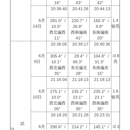
16°
43°
42°
20:38:40
20:41:26
20:44:13
6月
1.4
281.0° /
220.7° /
160.3° /
14日
较亮
10.0°
26.8°
9.8°
西北偏西
西南偏南
东南偏南
11°
41°
20°
20:36:05
20:39:17
20:40:36
6月
-0.8
305.4° /
28.4° /
104.8° /
9日
亮
10.1°
68.3°
31.3°
西北偏西
东北偏北
东南偏东
35°
28°
15°
21:16:04
21:18:13
21:18:13
6月
1.6
275.1° /
235.2° /
235.2° /
10日
较亮
10.0°
23.1°
23.1°
西北偏西
西南偏西
西南偏西
05°
35°
35°
20:18:20
20:21:28
20:23:31
武
6月
-0.3
290.6° /
214.2° /
145.1° /
汉