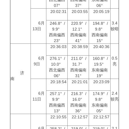
07°
37°
06°
20:02:31
20:03:55
20:05:19
6月
3.4
246.8° /
220.9° /
194.8° /
13日
较暗
9.9°
12.1°
9.8°
西南偏西
西南偏南
西南偏南
23°
41°
15°
20:36:03
20:38:59
20:40:36
6月
0.5
276.1° /
211.0° /
160.8° /
9日
亮
10.0°
31.7°
19.5°
西北偏西
西南偏南
东南偏南
济
06°
31°
19°
南
20:18:54
20:21:01
20:23:09
6月
2.4
257.1° /
216.3° /
174.9° /
11日
较亮
9.9°
16.0°
9.8°
西南偏西
西南偏南
东南偏南
13°
36°
05°
22:10:55
22:12:57
22:12:57
6月
2.1
258.2° /
219.0° /
219.0° /