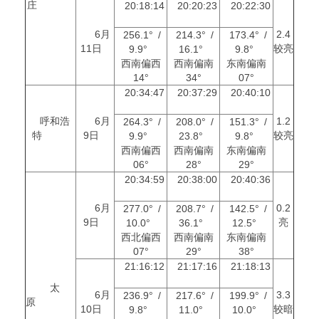
庄
20:18:14
20:20:23
20:22:30
6月
2.4
256.1° /
214.3° /
173.4° /
11日
较亮
9.9°
16.1°
9.8°
西南偏西
西南偏南
东南偏南
14°
34°
07°
20:34:47
20:37:29
20:40:10
呼和浩
6月
1.2
264.3° /
208.0° /
151.3° /
特
9日
较亮
9.9°
23.8°
9.8°
西南偏西
西南偏南
东南偏南
06°
28°
29°
20:34:59
20:38:00
20:40:36
6月
0.2
277.0° /
208.7° /
142.5° /
9日
亮
10.0°
36.1°
12.5°
西北偏西
西南偏南
东南偏南
07°
29°
38°
21:16:12
21:17:16
21:18:13
太
6月
3.3
236.9° /
217.6° /
199.9° /
原
10日
较暗
9.8°
11.0°
10.0°