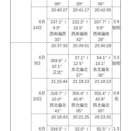
06°
39°
06°
20:40:27
20:41:17
20:42:05
6月
3.9
237.1° /
222.2° /
207.7° /
14日
较暗
9.9°
10.5°
9.8°
西南偏西
西南偏南
西南偏南
33°
42°
28°
20:37:33
20:39:01
20:40:28
6月
3.3
27.1° /
54.1° /
359.6° /
9日
较暗
12.5°
10.1°
10.1°
东北偏北
东北偏东
正北°
27°
36°
21:15:44
21:18:13
21:18:13
6月
0.8
318.7° /
355.4° /
355.4° /
10日
亮
10.0°
40.8°
40.8°
西北偏北
西北偏北
西北偏北
41°
05°
05°
20:18:43
20:21:25
20:23:31
6月
1.3
334.5° /
32.0° /
82.5° /