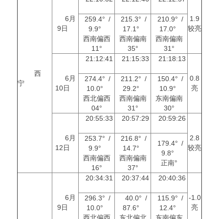
6月
1.9
259.4° /
215.3° /
210.9° /
9日
较亮
9.9°
17.1°
17.0°
西南偏西
西南偏南
西南偏南
11°
35°
31°
21:12:41
21:15:33
21:18:13
西
6月
0.8
274.4° /
211.2° /
150.4° /
宁
10日
亮
10.0°
29.2°
10.9°
西北偏西
西南偏南
东南偏南
04°
31°
30°
20:55:33
20:57:29
20:59:26
6月
2.8
253.7° /
216.8° /
179.4° /
12日
较亮
9.9°
14.7°
9.8°
西南偏西
西南偏南
正南°
16°
37°
20:34:31
20:37:44
20:40:36
6月
-1.0
296.3° /
40.0° /
115.9° /
9日
亮
10.0°
87.6°
12.4°
西北偏西
东北偏北
东南偏东