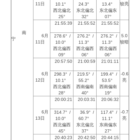
11日
较亮
10.1°
24.3°
13.4°
西北偏北
东北偏北
东北偏东
25°
32°
07°
21:55:39
21:55:52
21:55:52
南
6月
5.0
278.6° /
276.2° /
276.2° /
宁
11日
较暗
10.0°
11.3°
11.3°
西北偏西
西北偏西
西北偏西
09°
06°
06°
20:57:50
21:00:59
21:01:11
6月
-0.6
298.3° /
219.5° /
199.4° /
12日
亮
10.1°
55.2°
53.5°
西北偏西
西南偏南
西南偏南
28°
40°
19°
20:00:21
20:03:31
20:06:32
6月
-0.7
314.7° /
36.9° /
117.4° /
13日
亮
10.0°
60.7°
11.1°
西北偏西
东北偏北
东南偏东
45°
37°
27°
20:40:23
20:42:50
20:44:15