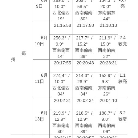
289.0° /
209.7° /
134.3° /
9日
亮
10.0°
58.5°
20.0°
西北偏西
西南偏南
东南偏东
19°
30°
44°
21:15:58
21:17:58
21:18:13
6月
2.4
256.3° /
217.7° /
211.9° /
10日
较亮
9.9°
15.2°
15.0°
西南偏西
西南偏南
西南偏南
郑
14°
38°
32°
州
20:17:55
20:20:43
20:23:31
6月
1.1
274.4° /
214.3° /
153.9° /
11日
较亮
10.0°
26.9°
9.8°
西北偏西
西南偏南
东南偏南
04°
34°
26°
20:02:31
20:02:34
20:04:10
6月
3.2
219.9° /
218.5° /
188.7° /
13日
较暗
12.9°
12.9°
9.8°
西南偏南
西南偏南
西南偏南
40°
39°
09°
20:36:45
20:39:57
20:40:36