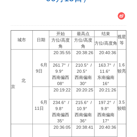
开始
最高点
结束
视星
城市
日期
方位/高度
方位/高度
等
方位/高度角
角
角
20:35:55
20:38:26
20:40:36
6月
1.6
261.7° /
210.5° /
163.7° /
9日
较亮
9.9°
20.5°
11.6°
西南偏西
西南偏南
东南偏南
北
08°
30°
16°
京
20:19:22
20:20:25
20:21:26
6月
3.5
234.6° /
215.6° /
197.2° /
11日
较暗
9.8°
10.9°
9.8°
西南偏西
西南偏南
西南偏南
35°
36°
17°
20:36:05
20:38:41
20:40:36