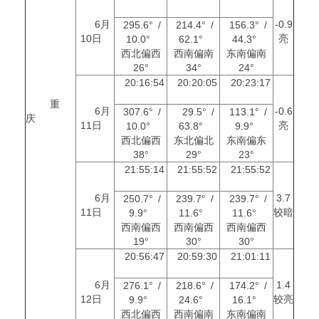
6月
-0.9
295.6° /
214.4° /
156.3° /
10日
亮
10.0°
62.1°
44.3°
西北偏西
西南偏南
东南偏南
26°
34°
24°
20:16:54
20:20:05
20:23:17
重
6月
-0.6
307.6° /
29.5° /
113.1° /
庆
11日
亮
10.0°
63.8°
9.9°
西北偏西
东北偏北
东南偏东
38°
29°
23°
21:55:14
21:55:52
21:55:52
6月
3.7
250.7° /
239.7° /
239.7° /
11日
较暗
9.9°
11.6°
11.6°
西南偏西
西南偏西
西南偏西
19°
30°
30°
20:56:47
20:59:30
21:01:11
6月
1.4
276.1° /
218.6° /
174.2° /
12日
较亮
9.9°
24.6°
16.1°
西北偏西
西南偏南
东南偏南