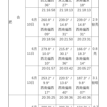
西北偏西
东北偏北
东南偏东
36°
27°
18°
21:16:58
21:18:13
21:18:13
合
6月
2.9
260.8° /
239.0° /
239.0° /
肥
10日
较亮
9.9°
14.8°
14.8°
西南偏西
西南偏西
西南偏西
09°
31°
31°
20:18:56
20:21:50
20:23:31
6月
0.8
279.8° /
215.8° /
166.0° /
11日
亮
10.0°
30.1°
18.3°
西北偏西
西南偏南
东南偏南
10°
36°
14°
20:01:57
20:03:42
20:05:27
6月
3.1
253.2° /
220.5° /
187.3° /
13日
较暗
9.9°
13.6°
9.8°
西南偏西
西南偏南
西南偏南
17°
40°
07°
20:35:25
20:38:36
20:40:36
6月
-0.7