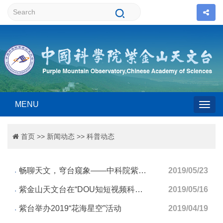
MENU
Togg
首页
>>
新闻动态
>>
科普动态
navig
畅聊天文，穹台窥象——中科院紫金山天文台青岛观象台成功举办公众科学日活动
2019/05/23
紫金山天文台在“DOU知短视频科普知识大赛”中获佳绩
2019/05/16
紫台举办2019“花海星空”活动
2019/04/19