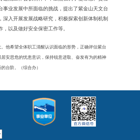
台事业发展中所面临的挑战，提出了紫金山天文台
究，深入开展发展战略研究，积极探索创新体制机制
作，以及做好安全保密工作等。
。他希望全体职工清醒认识面临的形势，正确评估紫台
强居安思危的忧患意识，保持锐意进取、奋发有为的精神
新的台阶。（综合办）