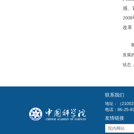
感、
20
改革
鲁春
发展
状态
联系我们
地址：（210
电话：86-25-8
友情链接