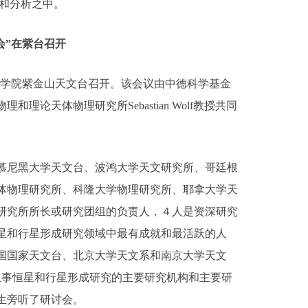
收和分析之中。
会”在紫台召开
国科学院紫金山天文台召开。该会议由中德科学基金
天体物理研究所Sebastian Wolf教授共同
慕尼黑大学天文台、波鸿大学天文研究所、哥廷根
体物理研究所、科隆大学物理研究所、耶拿大学天
研究所所长或研究团组的负责人，４人是资深研究
星和行星形成研究领域中最有成就和最活跃的人
国国家天文台、北京大学天文系和南京大学天文
从事恒星和行星形成研究的主要研究机构和主要研
生旁听了研讨会。