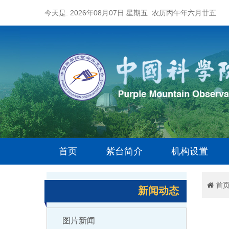
今天是: 2026年08月07日 星期五 农历丙午年六月廿五
首页
紫台简介
机构设置
首
新闻动态
图片新闻