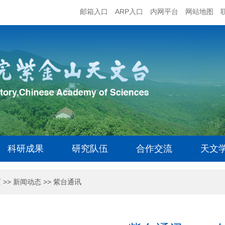
邮箱入口
ARP入口
内网平台
网站地图
科研成果
研究队伍
合作交流
天文
页
>>
新闻动态
>>
紫台通讯