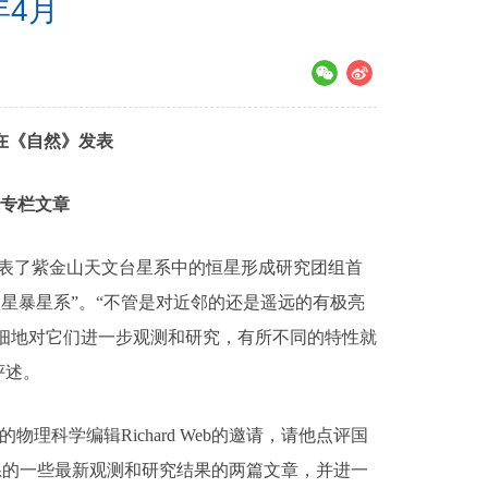
年4月
在《自然》发表
专栏文章
，发表了紫金山天文台星系中的恒星形成研究团组首
遥远的星暴星系”。“不管是对近邻的还是遥远的有极亮
细地对它们进一步观测和研究，有所不同的特性就
短评述。
栏的物理科学编辑Richard Web的邀请，请他点评国
系的一些最新观测和研究结果的两篇文章，并进一