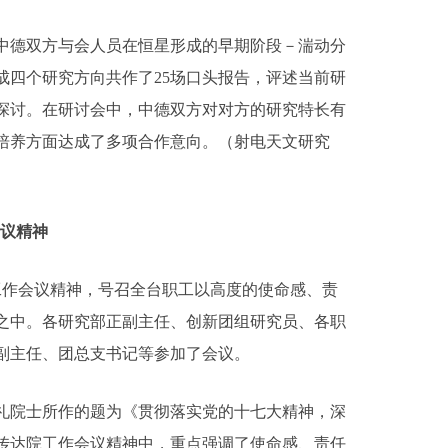
德双方与会人员在恒星形成的早期阶段－湍动分
成四个研究方向共作了25场口头报告，评述当前研
探讨。在研讨会中，中德双方对对方的研究特长有
培养方面达成了多项合作意向。（射电天文研究
议精神
院工作会议精神，号召全台职工以高度的使命感、责
之中。各研究部正副主任、创新团组研究员、各职
副主任、团总支书记等参加了会议。
院士所作的题为《贯彻落实党的十七大精神，深
传达院工作会议精神中，重点强调了使命感、责任