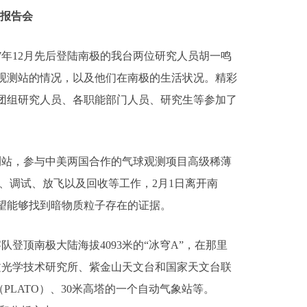
察报告会
7年12月先后登陆南极的我台两位研究人员胡一鸣
观测站的情况，以及他们在南极的生活状况。精彩
团组研究人员、各职能部门人员、研究生等参加了
观测站，参与中美两国合作的气球观测项目高级稀薄
装、调试、放飞以及回收等工作，2月1日离开南
望能够找到暗物质粒子存在的证据。
队登顶南极大陆海拔4093米的“冰穹A”，在那里
文光学技术研究所、紫金山天文台和国家天文台联
（PLATO）、30米高塔的一个自动气象站等。