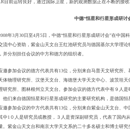
TAR目前运转良好，通过国际卫星，新的观测数据正在不断的接
中德“恒星和行星形成研讨
08年3月30日至4月5日，中德“恒星和行星形成研讨会”在中
交流中心资助，紫金山天文台王红池研究员与德国基尔大学理论物理和理论
，并分别担任会议的中方和德方的组织者。
参加会议的德方代表共有13位，分别来自马普天文研究所、
天体物理研究所、汉堡天文台、海德堡大学天文中心、波茨坦天
理研究所、图林根州立天文台。参加会议的德方代表中有９人是
。他们来自德国恒星和行星形成研究的主要研究机构，是德国恒
应邀参加会议的中方代表共有13位，分别来自紫金山天文台、中
其中1０人是研究员或教授，３人是资深副研究员，代表了国内
量。紫金山天文台和南京大学天文系的二十多名硕士和博士研究