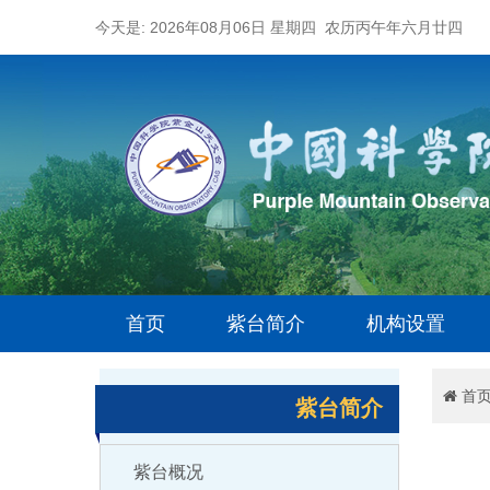
今天是: 2026年08月06日 星期四 农历丙午年六月廿四
首页
紫台简介
机构设置
首
紫台简介
紫台概况