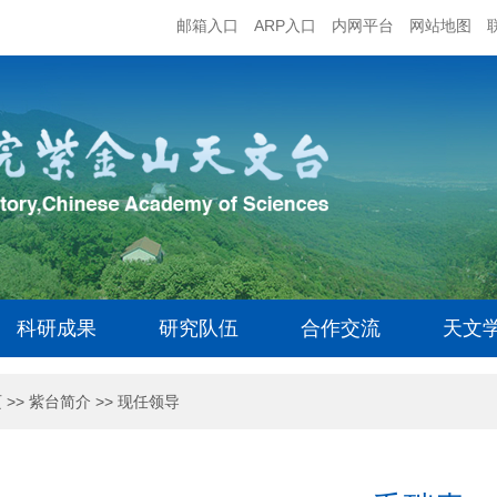
邮箱入口
ARP入口
内网平台
网站地图
科研成果
研究队伍
合作交流
天文
页
>>
紫台简介
>>
现任领导