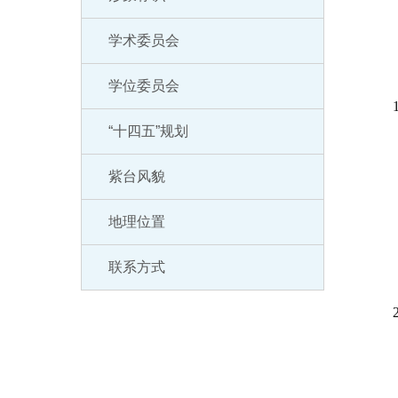
（其
学术委员会
19
学位委员会
199
“十四五”规划
（其间
紫台风貌
20
地理位置
20
联系方式
200
（其间