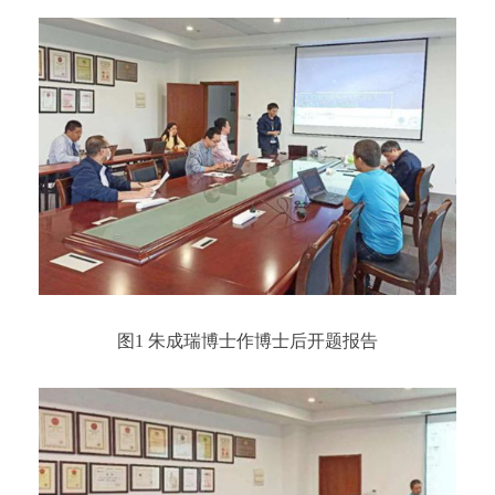
图1 朱成瑞博士作博士后开题报告