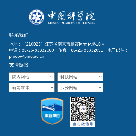
联系我们
地址：（210023）江苏省南京市栖霞区元化路10号
电话：86-25-83332000 传真：86-25-83332091 电子邮件：
pmoo@pmo.ac.cn
友情链接