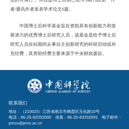
者/通讯作者发表学术论文6篇。
中国博士后科学基金旨在资助具有创新能力和发
展潜力的优秀博士后研究人员，该基金是给予博士后
研究人员在站期间从事自主创新研究的科研启动或补
充经费，其资助经费主要来源于中央财政拨款。
联系我们
地址：（210023）江苏省南京市栖霞区元化路10号
电话：86-25-83332000 传真：86-25-83332091 电子邮件：
pmoo@pmo.ac.cn