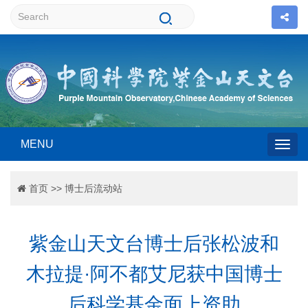
MENU
Togg
首页
>>
博士后流动站
navig
紫金山天文台博士后张松波和
木拉提·阿不都艾尼获中国博士
后科学基金面上资助