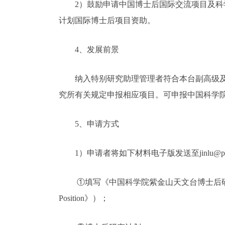
2）鼓励申请中国博士后国际交流项目及科学基
计划国际博士后项目资助。
4、发展前景
纳入特别研究助理管理者符合本台副高级及以
究所有关规定申报相应项目。可申报中国科学
5、申请方式
1）申请者将如下材料电子版发送至jinlu@pm
①填写《中国科学院紫金山天文台博士后研究岗位申请表》 （外国人提交
Position》）；