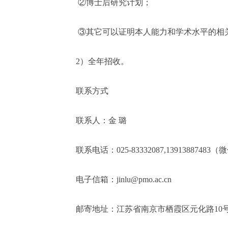
②博士后研究计划；
③其它可以证明本人能力和学术水平的相
2）全年招收。
联系方式
联系人：金 璐
联系电话：025-83332087,13913887483
电子信箱：jinlu@pmo.ac.cn
邮寄地址：江苏省南京市栖霞区元化路10号中国