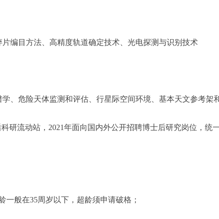
片编目方法、高精度轨道确定技术、光电探测与识别技术
学、危险天体监测和评估、行星际空间环境、基本天文参考架
研流动站，2021年面向国内外公开招聘博士后研究岗位，统
一般在35周岁以下，超龄须申请破格；