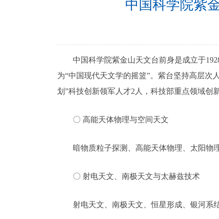
中国科学院紫金
中国科学院紫金山天文台前身是成立于1928
为“中国现代天文学的摇篮”。紫台坚持高层次人
划”科技创新领军人才2人，科技部重点领域创
〇 高能天体物理与空间天文
暗物质粒子探测、高能天体物理、太阳物理
〇 射电天文、南极天文与太赫兹技术
射电天文、南极天文、恒星形成、银河系结