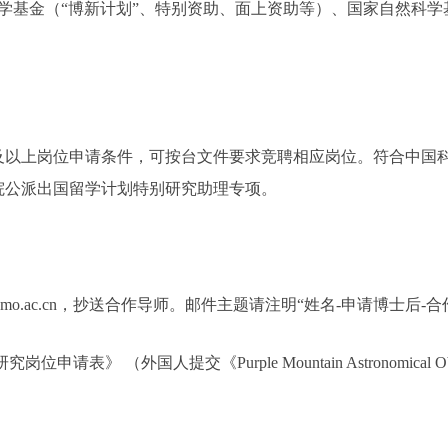
金（“博新计划”、特别资助、面上资助等）、国家自然科学基
上岗位申请条件，可按台文件要求竞聘相应岗位。符合中国科
院公派出国留学计划特别研究助理专项。
o.ac.cn，抄送合作导师。邮件主题请注明“姓名-申请博士后-合
《Purple Mountain Astronomical Observatory Appl