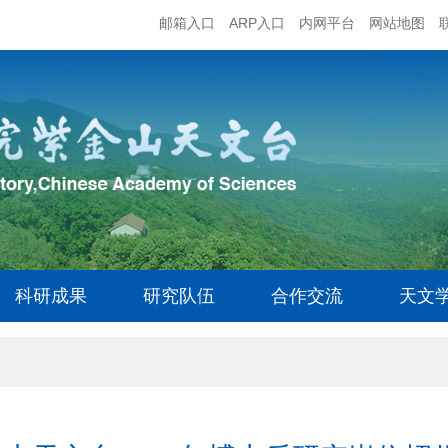
邮箱入口
ARP入口
内网平台
网站地图
科研成果
研究队伍
合作交流
天文