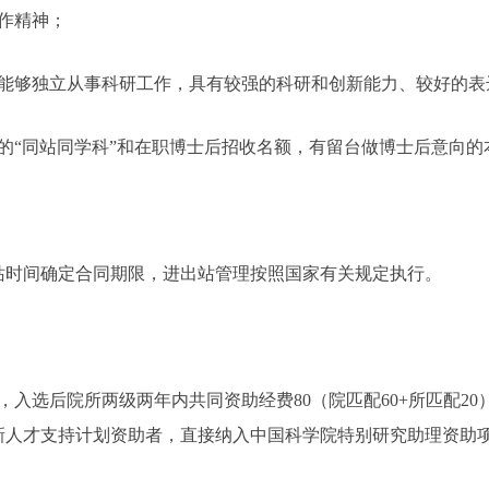
作精神；
够独立从事科研工作，具有较强的科研和创新能力、较好的表
“同站同学科”和在职博士后招收名额，有留台做博士后意向的
时间确定合同期限，进出站管理按照国家有关规定执行。
选后院所两级两年内共同资助经费80（院匹配60+所匹配20
新人才支持计划资助者，直接纳入中国科学院特别研究助理资助