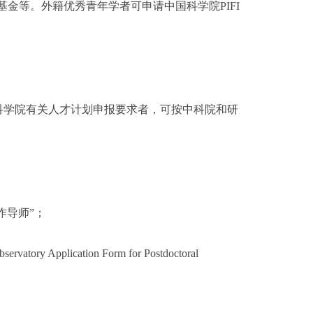
金等。外籍优秀青年学者可申请中国科学院PIFI
学院有关人才计划申报要求者，可按中科院和研
作导师”；
ication Form for Postdoctoral