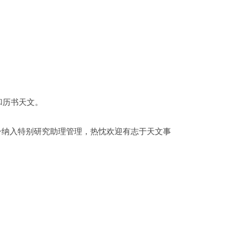
和历书天文。
一纳入特别研究助理管理，热忱欢迎有志于天文事