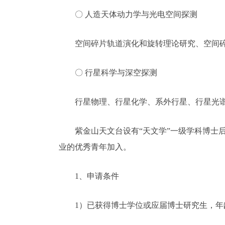
〇 人造天体动力学与光电空间探测
空间碎片轨道演化和旋转理论研究、空间碎
〇 行星科学与深空探测
行星物理、行星化学、系外行星、行星光谱
紫金山天文台设有“天文学”一级学科博士后科
业的优秀青年加入。
1、申请条件
1）已获得博士学位或应届博士研究生，年龄