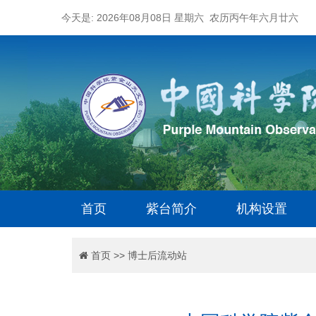
今天是: 2026年08月08日 星期六 农历丙午年六月廿六
首页
紫台简介
机构设置
首页
>>
博士后流动站