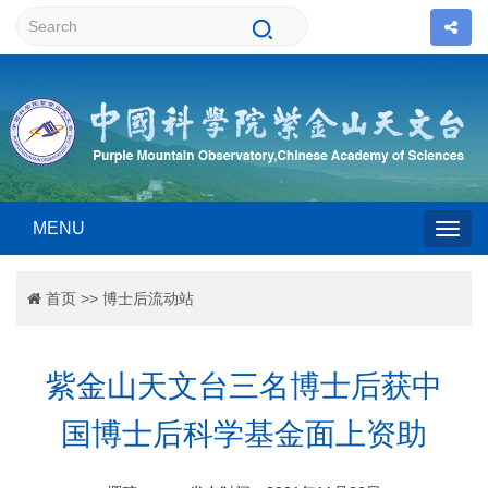
MENU
Togg
首页
>>
博士后流动站
navig
紫金山天文台三名博士后获中
国博士后科学基金面上资助