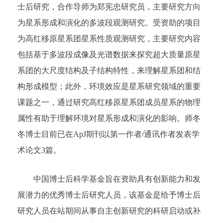
士后研究，合作导师为郑宪忠研究员，主要研究方向
为星系形成和演化的多波段观测研究。受资助的项目
为高红移原星系团星系性质观测研究，主要研究内容
包括基于多波段成像及光谱数据来探究超大质量原星
系团的大尺度结构及子结构特性，来理解星系团和结
构形成模型；此外，环境效应是星系研究领域的重要
课题之一，通过研究高红移原星系团成员星系的物理
属性有助于理解环境对星系形成和演化的影响。师冬
冬博士目前已在ApJ期刊以第一作者/通讯作者发表学
术论文3篇。
中国博士后科学基金旨在资助具有创新能力和发
展潜力的优秀博士后研究人员，该基金是给予博士后
研究人员在站期间从事自主创新研究的科研启动或补