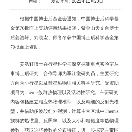
撰稿：
发布时间：2021年11月20日
根据中国博士后基金会通知，中国博士后科学基
金第70批面上资助评审结果揭晓，紫金山天文台博士
后姜浩轩、刘劲宏、师冬冬获中国博士后科学基金第
70批面上资助。
姜浩轩博士在行星科学与深空探测重点实验室从
事博士后研究，合作导师为季江徽研究员，主要研究
方向为小行星以及彗星热物理相关科学研究。受资助
项目为Themis族群热物理以及活动性研究。主要研究
内容包括建立相应热物理模型，以及精细的反射光模
型，并借助多波段红外观测，计算主带区域中Themis
族群的热惯量、反照率，以及大小和粗糙度等热物理
参数，获取这些参数的分布特征，进一步探究主带区