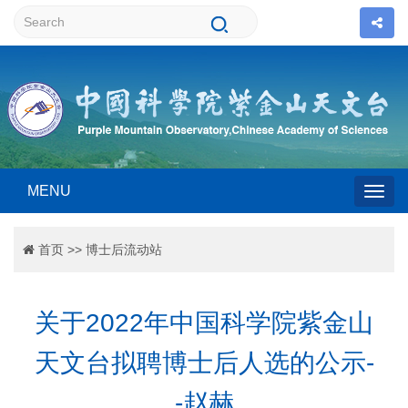
MENU
Togg
首页
>>
博士后流动站
navig
关于2022年中国科学院紫金山
天文台拟聘博士后人选的公示-
-赵赫