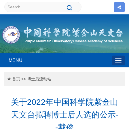
MENU
Togg
首页
>>
博士后流动站
navig
关于2022年中国科学院紫金山
天文台拟聘博士后人选的公示-
-戴俊