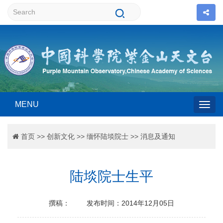
MENU
Togg
首页
>>
创新文化
>>
缅怀陆埮院士
>>
消息及通知
navig
陆埮院士生平
撰稿：
发布时间：2014年12月05日