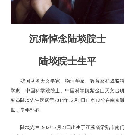
沉痛悼念陆埮院士
陆埮院士生平
我国著名天文学家、物理学家、教育家和战略科
学家，中国科学院院士、中国科学院紫金山天文台研
究员陆埮先生因病于2014年12
月3日11点12分在南京逝
世，享年83岁。
陆埮先生1932年2月23日出生于江苏省常熟市南门