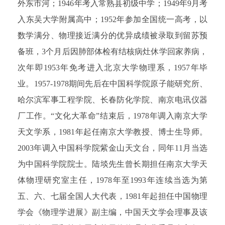
外东市河；1946年考入常熟县初级中学；1949年9月考
入东吴大学附属高中；1952年参加全国统一高考，以
数学满分、物理接近满分的优异成绩被录取到留苏预
备班，3个月后因肺部体检有结核病灶休学回家养病，
次年即1953年免考进入北京大学物理系，1957年毕
业。1957-1978期间先后在中国科学院原子能研究所、
哈尔滨军事工程学院、长春防化学院、南京电讯仪器
厂工作。“文化大革命”结束后，1978年调入南京大学
天文学系，1981年起任南京大学教授、博士生导师。
2003年调入中国科学院紫金山天文台，同年11月当选
为中国科学院院士。陆埮先生曾长期担任南京大学天
体物理研究室主任，1978年至1993年连续当选为第
五、六、七届全国人大代表，1981年起担任中国物理
学会《物理学进展》副主编，中国天文学会理事及该