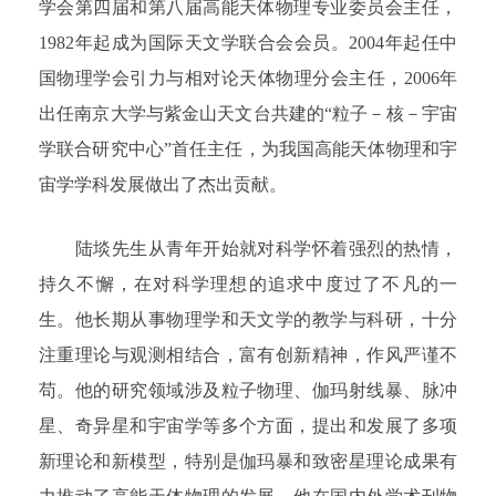
学会第四届和第八届高能天体物理专业委员会主任，
1982年起成为国际天文学联合会会员。2004年起任中
国物理学会引力与相对论天体物理分会主任，2006年
出任南京大学与紫金山天文台共建的“粒子－核－宇宙
学联合研究中心”首任主任，为我国高能天体物理和宇
宙学学科发展做出了杰出贡献。
陆埮先生从青年开始就对科学怀着强烈的热情，
持久不懈，在对科学理想的追求中度过了不凡的一
生。他长期从事物理学和天文学的教学与科研，十分
注重理论与观测相结合，富有创新精神，作风严谨不
苟。他的研究领域涉及粒子物理、伽玛射线暴、脉冲
星、奇异星和宇宙学等多个方面，提出和发展了多项
新理论和新模型，特别是伽玛暴和致密星理论成果有