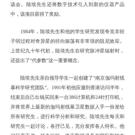
该会。陆埮先生还将数字技术引入到新的仪器产品
中，该项目获得了奖励。
1984年，陆埮先生和他的学生研究发现夸克非轻
子弱过程对奇异星的径向振荡有非常强的阻尼效应。
上世纪九十年代初，陆埮先生在研究脉冲星辐射时，
还提出了“代参数”这一重要概念。
陆埮先生亲自领导学生一起创建了“南京伽玛射线
暴科学研究团队”。1991年初他应邀到香港访问半年，
结束后自己出钱买回来一台386计算机和24针打印机，
并将世界上最新的伽玛射线暴卫星数据人手一份发给
所有研究生，进行科学分析和研究。陆埮先生每天和
研究生一起讨论，各抒己见，充分发挥各人特长。他