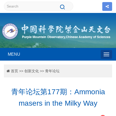
MENU
Togg
首页
>>
创新文化
>>
青年论坛
navig
青年论坛第177期：Ammonia
masers in the Milky Way