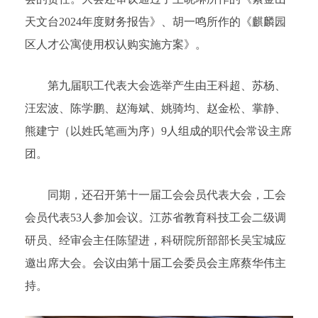
天文台2024年度财务报告》、胡一鸣所作的《麒麟园
区人才公寓使用权认购实施方案》。
第九届职工代表大会选举产生由王科超、苏杨、
汪宏波、陈学鹏、赵海斌、姚骑均、赵金松、掌静、
熊建宁（以姓氏笔画为序）9人组成的职代会常设主席
团。
同期，还召开第十一届工会会员代表大会，工会
会员代表53人参加会议。江苏省教育科技工会二级调
研员、经审会主任陈望进，科研院所部部长吴宝城应
邀出席大会。会议由第十届工会委员会主席蔡华伟主
持。