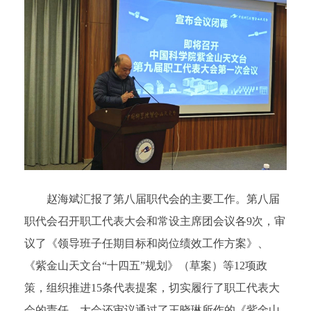
赵海斌汇报了第八届职代会的主要工作。第八届
职代会召开职工代表大会和常设主席团会议各9次，审
议了《领导班子任期目标和岗位绩效工作方案》、
《紫金山天文台“十四五”规划》（草案）等12项政
策，组织推进15条代表提案，切实履行了职工代表大
会的责任。大会还审议通过了王晓琳所作的《紫金山