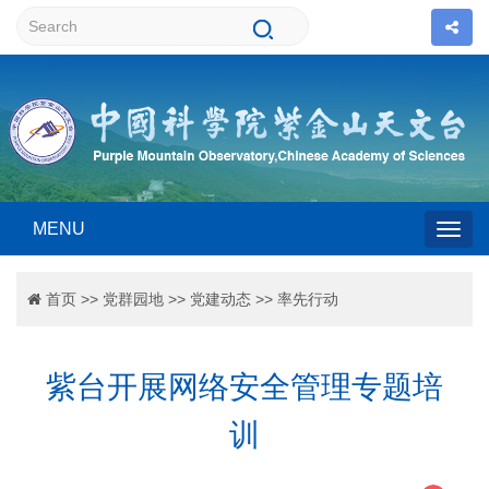
MENU
Togg
首页
>>
党群园地
>>
党建动态
>>
率先行动
navig
紫台开展网络安全管理专题培
训