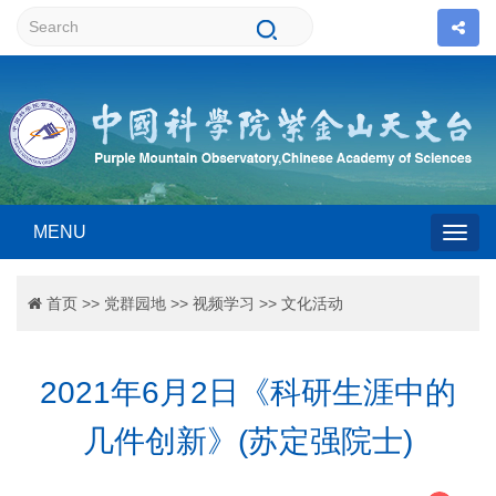
MENU
Togg
首页
>>
党群园地
>>
视频学习
>>
文化活动
navig
2021年6月2日《科研生涯中的
几件创新》(苏定强院士)