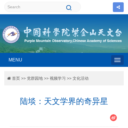
MENU
Togg
首页
>>
党群园地
>>
视频学习
>>
文化活动
navig
陆埮：天文学界的奇异星