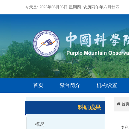
今天是: 2026年08月06日 星期四 农历丙午年六月廿四
首页
紫台简介
机构设置
首
科研成果
概况
专利