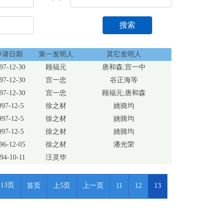
搜索
申请日期
第一发明人
其它发明人
97-12-30
顾福元
唐和森;宫一中
97-12-30
宫一忠
谷正海等
97-12-30
宫一忠
顾福元;唐和森
997-12-5
徐之材
姚骑均
997-12-5
徐之材
姚骑均
997-12-5
徐之材
姚骑均
96-12-05
徐之材
潘光荣
94-10-11
汪灵华
13页
首页
上5页
上一页
11
12
13