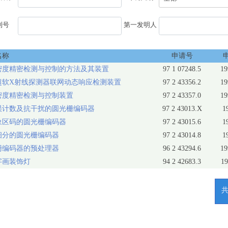
利号
第一发明人
名称
申请号
密度精密检测与控制的方法及其装置
97 1 07248.5
19
超软X射线探测器联网动态响应检测装置
97 2 43356.2
19
密度精密检测与控制装置
97 2 43357.0
19
误计数及抗干扰的圆光栅编码器
97 2 43013.X
1
象区码的圆光栅编码器
97 2 43015.6
1
细分的圆光栅编码器
97 2 43014.8
1
栅编码器的预处理器
96 2 43294.6
19
字画装饰灯
94 2 42683.3
19
共