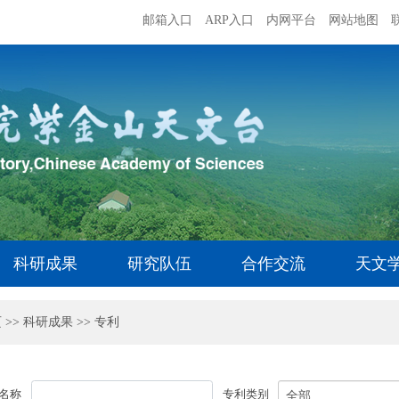
邮箱入口
ARP入口
内网平台
网站地图
科研成果
研究队伍
合作交流
天文
页
>>
科研成果
>>
专利
名称
专利类别