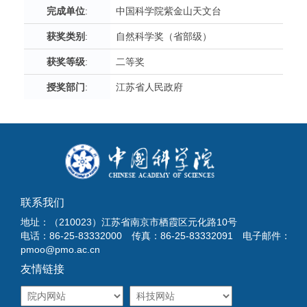
完成单位
:
中国科学院紫金山天文台
获奖类别
:
自然科学奖（省部级）
获奖等级
:
二等奖
授奖部门
:
江苏省人民政府
联系我们
地址：（210023）江苏省南京市栖霞区元化路10号
电话：86-25-83332000 传真：86-25-83332091 电子邮件：
pmoo@pmo.ac.cn
友情链接