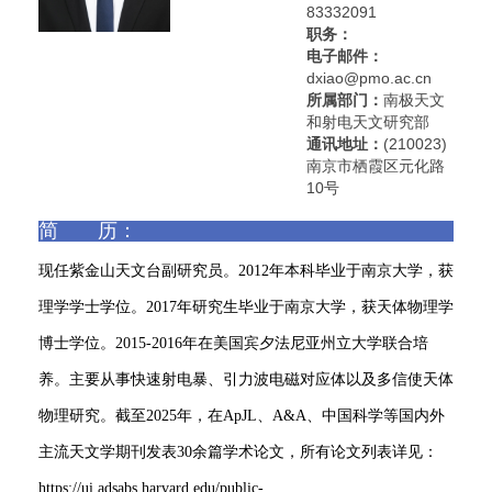
83332091
职务：
电子邮件：
dxiao@pmo.ac.cn
所属部门：
南极天文
和射电天文研究部
通讯地址：
(210023)
南京市栖霞区元化路
10号
简 历：
现任紫金山天文台副研究员。2012年本科毕业于南京大学，获
理学学士学位。2017年研究生毕业于南京大学，获天体物理学
博士学位。2015-2016年在美国宾夕法尼亚州立大学联合培
养。主要从事快速射电暴、引力波电磁对应体以及多信使天体
物理研究。截至2025年，在ApJL、A&A、中国科学等国内外
主流天文学期刊发表30余篇学术论文，所有论文列表详见：
https://ui.adsabs.harvard.edu/public-