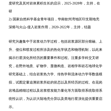
度研究及其对岩体累积生长的启示，2025-2028年，主持，在
研
2) 国家自然科学基金青年项目，华南钦州湾地区印支期地壳
深熔与火山-侵入岩浆作用，2020-2022年，主持，结题
研究兴趣集中于岩浆动力学过程，包括岩浆源区部分熔融、上
升、侵位和喷发过程所涉及的热化学状态和物理机制，以此来
揭示行星演化所经历的重要事件和过程。注重多学科交叉研
究，在野外地质、矿物学、显微构造、岩相学和岩石地球化学
研究基础上，结合岩浆热力学、传热学和流体动力学等数值模
拟，试图定量追溯岩浆所处的状态以及所经历的过程。在花岗
岩堆晶精细过程以及岩浆喷发能力量化等方面取得系统取得系
统性认识，为认识大陆地壳分异以及类地行星演化提供重要启
示。