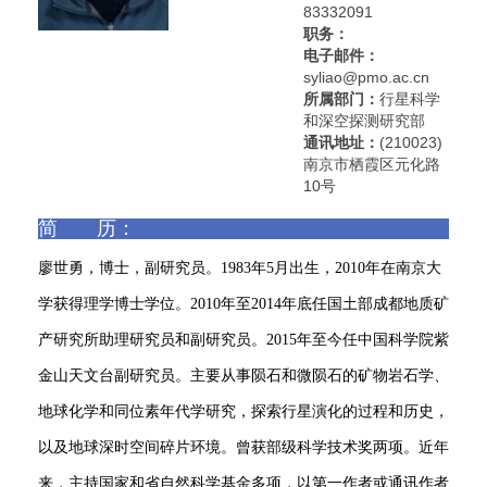
83332091
职务：
电子邮件：
syliao@pmo.ac.cn
所属部门：
行星科学
和深空探测研究部
通讯地址：
(210023)
南京市栖霞区元化路
10号
简 历：
廖世勇，博士，副研究员。1983年5月出生，2010年在南京大
学获得理学博士学位。2010年至2014年底任国土部成都地质矿
产研究所助理研究员和副研究员。2015年至今任中国科学院紫
金山天文台副研究员。主要从事陨石和微陨石的矿物岩石学、
地球化学和同位素年代学研究，探索行星演化的过程和历史，
以及地球深时空间碎片环境。曾获部级科学技术奖两项。近年
来，主持国家和省自然科学基金多项，以第一作者或通讯作者