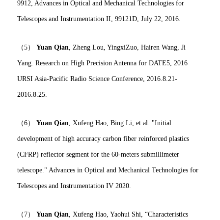
9912, Advances in Optical and Mechanical Technologies for
Telescopes and Instrumentation II, 99121D, July 22, 2016.
（5）
Yuan Qian
, Zheng Lou, YingxiZuo, Hairen Wang, Ji
Yang. Research on High Precision Antenna for DATE5, 2016
URSI Asia-Pacific Radio Science Conference, 2016.8.21-
2016.8.25.
（6）
Yuan Qian
, Xufeng Hao, Bing Li, et al. "Initial
development of high accuracy carbon fiber reinforced plastics
(CFRP) reflector segment for the 60-meters submillimeter
telescope." Advances in Optical and Mechanical Technologies for
Telescopes and Instrumentation IV 2020.
（7）
Yuan Qian
, Xufeng Hao, Yaohui Shi, “Characteristics