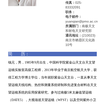
传真：
025-
83332091
职务：
电子邮件：
yuanqian@pmo.ac.cn
所属部门：
南极天文
和射电天文研究部
通讯地址：
(210023)
南京市栖霞区元化路
10号
简 历：
钱元，男，1985年9月出生，中国科学院紫金山天文台天文望
远镜实验室高级工程师，2013年毕业于南京航空航天大学，获
得工程力学博士学位，当年就职紫金山天文台，一直从事天文
望远镜天线结构、热控和测量系统研制和先进复合材料在天文
望远镜系统的应用探索研究。参与过南极5米太赫兹望远镜
（DATE5），大视场巡天望远镜（WFST）以及空间紫外小卫