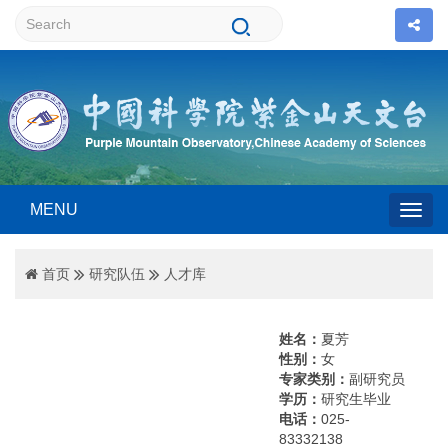
MENU
Togg
首页
研究队伍
人才库
navig
姓名：
夏芳
性别：
女
专家类别：
副研究员
学历：
研究生毕业
电话：
025-
83332138