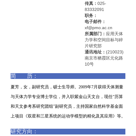
传真：
025-
83332091
职务：
电子邮件：
xf@pmo.ac.cn
所属部门：
应用天体
力学和空间目标与碎
片研究部
通讯地址：
(210023)
南京市栖霞区元化路
10号
简 历：
夏芳，女，副研究员，硕士生导师。2009年7月获得天体测量
与天体力学专业博士学位，并入职紫金山天文台，现任“历算
和天文参考系研究团组”副研究员，主持国家自然科学基金面
上项目《双星和三星系统的运动学模型的精化及其应用》等。
研究方向：