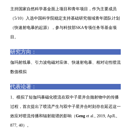
主持国家自然科学基金面上项目和青年项目，作为主要成员
（5/10）入选中国科学院稳定支持基础研究领域青年团队计划
（快速射电暴的起源），参与科技部SKA专项任务等基金项
目。
研究方向：
伽玛射线暴、引力波电磁对应体、快速射电暴、相对论性喷流
数值模拟
代表论著：
1、模拟了短伽玛暴磁化喷流在双中子星并合抛射物中的传播
过程，首次提出了喷流产生与双中子星并合时刻存在延迟这一
效应对喷流传播和辐射能谱的影响（
Geng
et al., 2019, ApJL,
877, 40）。