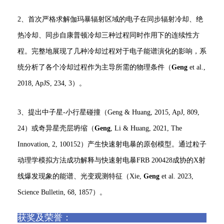
2、首次严格求解伽玛暴辐射区域的电子在同步辐射冷却、绝
热冷却、同步自康普顿冷却三种过程同时作用下的连续性方
程。完整地展现了几种冷却过程对于电子能谱演化的影响，系
统分析了各个冷却过程作为主导所需的物理条件（
Geng
et al.,
2018, ApJS, 234, 3）。
3、提出中子星-小行星碰撞（Geng & Huang, 2015, ApJ, 809,
24）或奇异星壳层坍缩（
Geng
, Li & Huang, 2021, The
Innovation, 2, 100152）产生快速射电暴的原创模型。通过粒子
动理学模拟方法成功解释与快速射电暴FRB 200428成协的X射
线爆发现象的能谱、光变观测特征（Xie,
Geng
et al. 2023,
Science Bulletin, 68, 1857）。
获奖及荣誉：