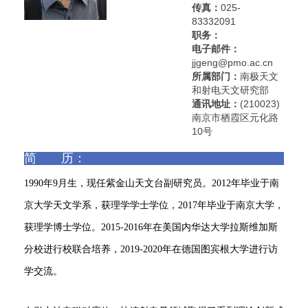
传真：
025-
83332091
职务：
电子邮件：
jjgeng@pmo.ac.cn
所属部门：
南极天文
和射电天文研究部
通讯地址：
(210023)
南京市栖霞区元化路
10号
简 历：
1990年9月生，现任紫金山天文台副研究员。2012年毕业于南
京大学天文学系，获理学学士学位，2017年毕业于南京大学，
获理学博士学位。2015-2016年在美国内华达大学拉斯维加斯
分校进行校联合培养，2019-2020年在德国图宾根大学进行访
学交流。