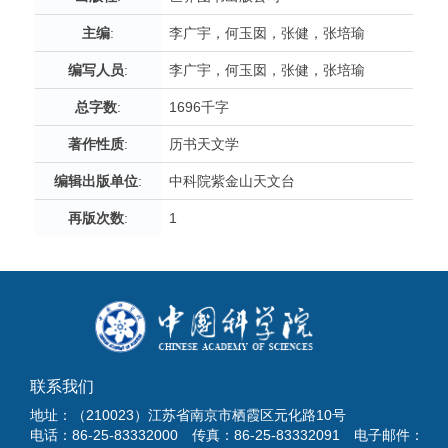
主编
:
李广宇，何玉囡，张健，张培瑜
编写人员
:
李广宇，何玉囡，张健，张培瑜
总字数
:
1696千字
著作性质
:
历书天文学
编辑出版单位
:
中科院紫金山天文台
再版次数
:
1
联系我们
地址：（210023）江苏省南京市栖霞区元化路10号
电话：86-25-83332000 传真：86-25-83332091 电子邮件：