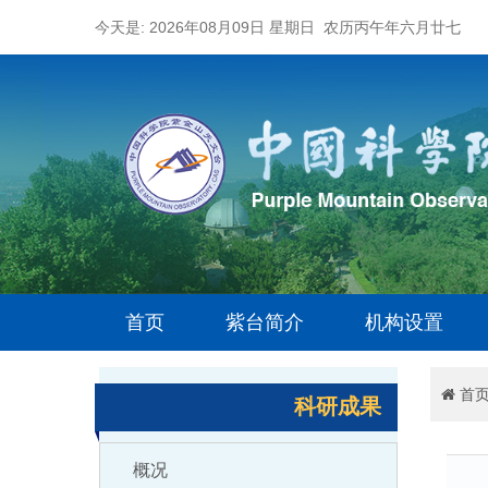
今天是: 2026年08月09日 星期日 农历丙午年六月廿七
首页
紫台简介
机构设置
首
科研成果
概况