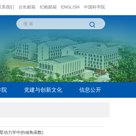
联系我们
台长邮箱
纪检邮箱
ENGLISH
中国科学院
学院
党建与创新文化
信息公开
namics(卫星动力学中的倾角函数)