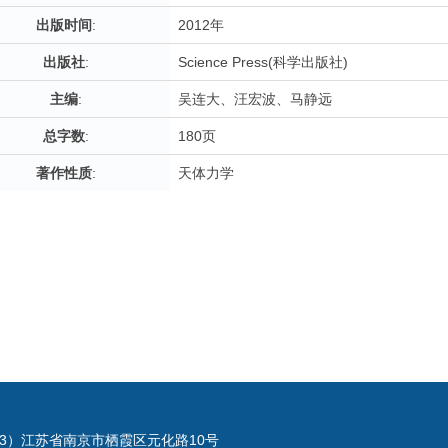
出版时间
:
2012年
出版社
:
Science Press(科学出版社)
主编
:
吴连大、汪宏波、马静远
总字数
:
180页
著作性质
:
天体力学
023）江苏省南京市栖霞区元化路10号