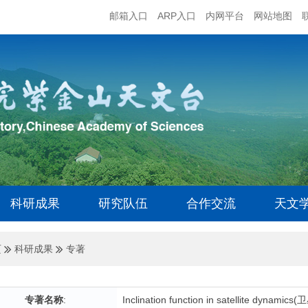
邮箱入口
ARP入口
内网平台
网站地图
科研成果
研究队伍
合作交流
天文
页
科研成果
专著
专著名称
:
Inclination function in satellite dy