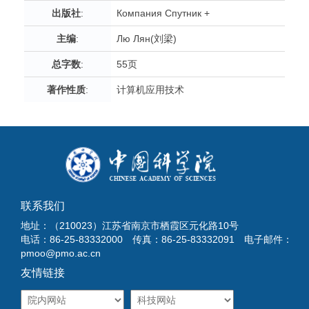
出版社
:
Компания Спутник +
主编
:
Лю Лян(刘梁)
总字数
:
55页
著作性质
:
计算机应用技术
联系我们
地址：（210023）江苏省南京市栖霞区元化路10号
电话：86-25-83332000 传真：86-25-83332091 电子邮件：
pmoo@pmo.ac.cn
友情链接