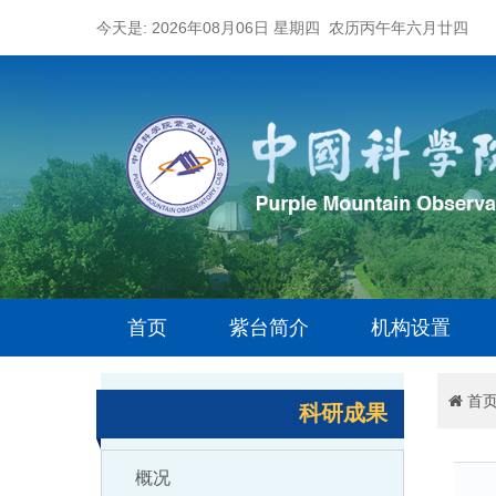
今天是: 2026年08月06日 星期四 农历丙午年六月廿四
首页
紫台简介
机构设置
首
科研成果
概况