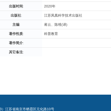
出版时间
:
2020年
出版社
:
江苏凤凰科学技术出版社
主编
:
蒋云、陈维(译)
著作性质
:
科普教育
著作简介
:
其它备注
:
023）江苏省南京市栖霞区元化路10号