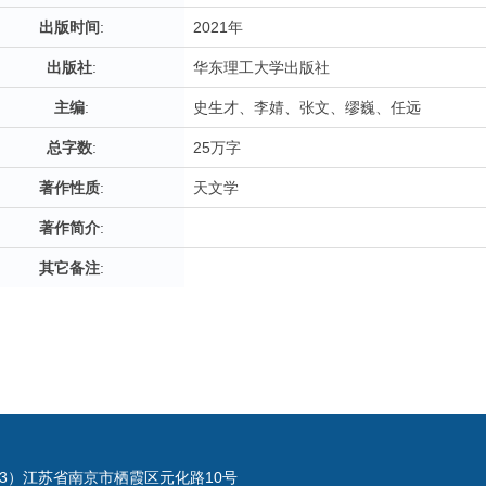
出版时间
:
2021年
出版社
:
华东理工大学出版社
主编
:
史生才、李婧、张文、缪巍、任远
总字数
:
25万字
著作性质
:
天文学
著作简介
:
其它备注
:
023）江苏省南京市栖霞区元化路10号