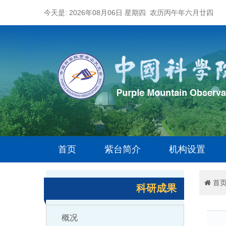
今天是: 2026年08月06日 星期四 农历丙午年六月廿四
首页
紫台简介
机构设置
首
科研成果
概况