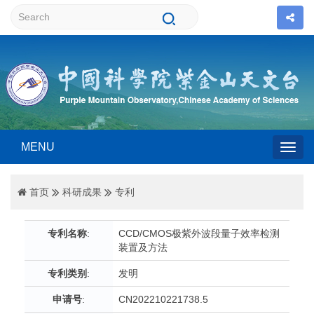
MENU
Togg
首页
科研成果
专利
navig
专利名称
:
CCD/CMOS极紫外波段量子效率检测
装置及方法
专利类别
:
发明
申请号
:
CN202210221738.5